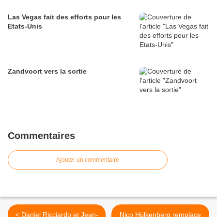
Las Vegas fait des efforts pour les
Etats-Unis
Zandvoort vers la sortie
Commentaires
Ajouter un commentaire
< Daniel Ricciardo et Jean-
Nico Hülkenberg remplace