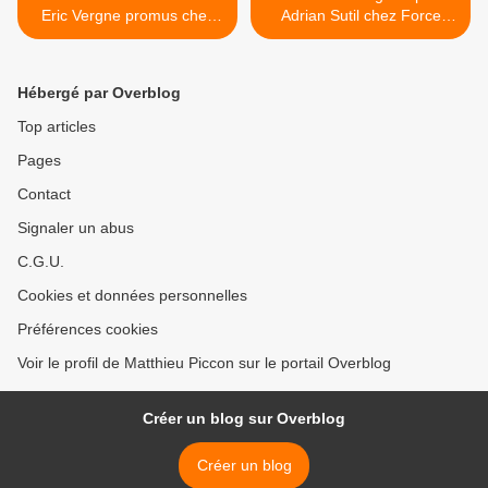
Eric Vergne promus chez
Adrian Sutil chez Force
Toro Rosso
India >
Hébergé par Overblog
Top articles
Pages
Contact
Signaler un abus
C.G.U.
Cookies et données personnelles
Préférences cookies
Voir le profil de Matthieu Piccon sur le portail Overblog
Créer un blog sur Overblog
Créer un blog