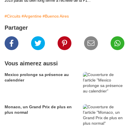
2015 parait du bien long terme à l'échelle de la F1...
#Circuits
#Argentine
#Buenos Aires
Partager
Vous aimerez aussi
Mexico prolonge sa présence au
calendrier
Monaco, un Grand Prix de plus en
plus normal