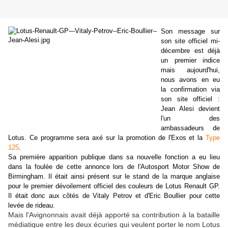
Son message sur
son site officiel mi-
décembre est déjà
un premier indice
mais aujourd'hui,
nous avons en eu
la confirmation via
son site officiel :
Jean Alesi devient
l'un des
ambassadeurs de
Lotus. Ce programme sera axé sur la promotion de l'Exos et la
Type
125
.
Sa première apparition publique dans sa nouvelle fonction a eu lieu
dans la foulée de cette annonce lors de l'Autosport Motor Show de
Birmingham. Il était ainsi présent sur le stand de la marque anglaise
pour le premier dévoilement officiel des couleurs de Lotus Renault GP.
Il était donc aux côtés de Vitaly Petrov et d'Eric Boullier pour cette
levée de rideau.
Mais l'Avignonnais avait déjà apporté sa contribution à la bataille
médiatique entre les deux écuries qui veulent porter le nom Lotus