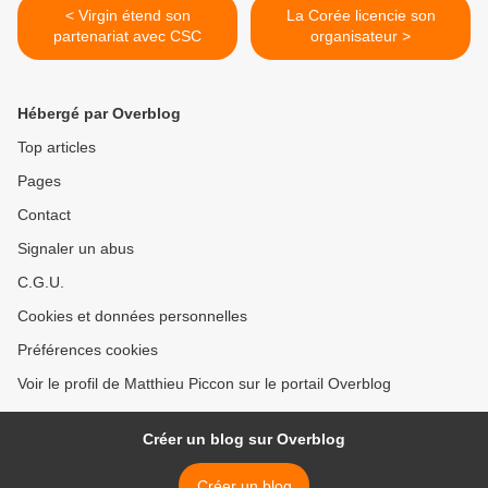
< Virgin étend son
La Corée licencie son
partenariat avec CSC
organisateur >
Hébergé par Overblog
Top articles
Pages
Contact
Signaler un abus
C.G.U.
Cookies et données personnelles
Préférences cookies
Voir le profil de Matthieu Piccon sur le portail Overblog
Créer un blog sur Overblog
Créer un blog