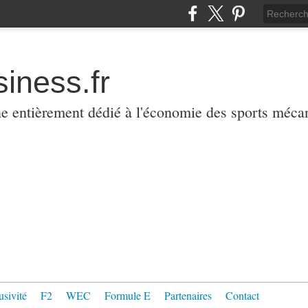
iness.fr
ne entièrement dédié à l'économie des sports méca
usivité
F2
WEC
Formule E
Partenaires
Contact