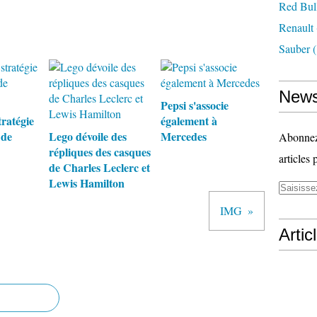
Red Bul
Renault
Sauber
(
News
Pepsi s'associe
tratégie
également à
 de
Lego dévoile des
Mercedes
Abonnez-
répliques des casques
articles 
de Charles Leclerc et
Lewis Hamilton
IMG
Artic