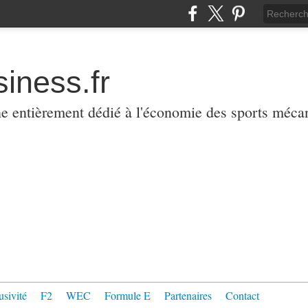
iness.fr
ne entièrement dédié à l'économie des sports méca
usivité
F2
WEC
Formule E
Partenaires
Contact