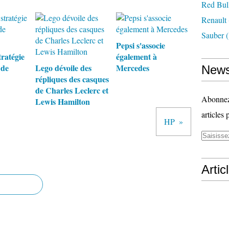
Red Bul
Renault
Sauber
(
Pepsi s'associe
tratégie
également à
 de
Lego dévoile des
Mercedes
News
répliques des casques
de Charles Leclerc et
Abonnez-
Lewis Hamilton
articles 
HP
Artic