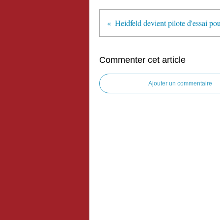
Heidfeld devient pilote d'essai pou
Commenter cet article
Ajouter un commentaire