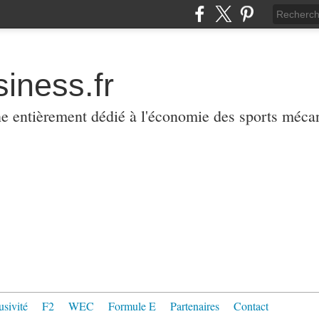
iness.fr
ne entièrement dédié à l'économie des sports méca
usivité
F2
WEC
Formule E
Partenaires
Contact