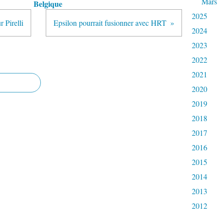
Mars
Belgique
2025
r Pirelli
Epsilon pourrait fusionner avec HRT
2024
2023
2022
2021
2020
2019
2018
2017
2016
2015
2014
2013
2012