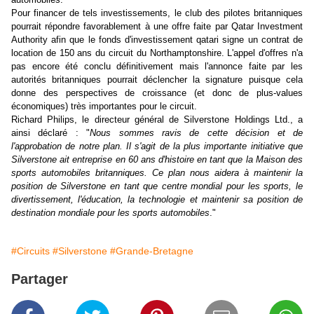
Pour financer de tels investissements, le club des pilotes britanniques
pourrait répondre favorablement à une offre faite par Qatar Investment
Authority afin que le fonds d'investissement qatari signe un contrat de
location de 150 ans du circuit du Northamptonshire. L'appel d'offres n'a
pas encore été conclu définitivement mais l'annonce faite par les
autorités britanniques pourrait déclencher la signature puisque cela
donne des perspectives de croissance (et donc de plus-values
économiques) très importantes pour le circuit.
Richard Philips, le directeur général de Silverstone Holdings Ltd., a
ainsi déclaré : "
Nous sommes ravis de cette décision et de
l'approbation de notre plan. Il s'agit de la plus importante initiative que
Silverstone ait entreprise en 60 ans d'histoire en tant que la Maison des
sports automobiles britanniques. Ce plan nous aidera à maintenir la
position de Silverstone en tant que centre mondial pour les sports, le
divertissement, l'éducation, la technologie et maintenir sa position de
destination mondiale pour les sports automobiles
."
#Circuits
#Silverstone
#Grande-Bretagne
Partager