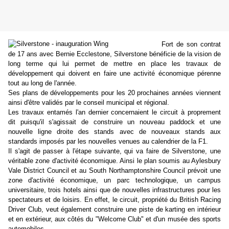
Fort de son contrat
de 17 ans avec Bernie Ecclestone, Silverstone bénéficie de la vision de
long terme qui lui permet de mettre en place les travaux de
développement qui doivent en faire une activité économique pérenne
tout au long de l'année.
Ses plans de développements pour les 20 prochaines années viennent
ainsi d'être validés par le conseil municipal et régional.
Les travaux entamés l'an dernier concernaient le circuit à proprement
dit puisqu'il s'agissait de construire un nouveau paddock et une
nouvelle ligne droite des stands avec de nouveaux stands aux
standards imposés par les nouvelles venues au calendrier de la F1.
Il s'agit de passer à l'étape suivante, qui va faire de Silverstone, une
véritable zone d'activité économique. Ainsi le plan soumis au Aylesbury
Vale District Council et au South Northamptonshire Council prévoit une
zone d'activité économique, un parc technologique,
un campus
universitaire
, trois hotels ainsi que de nouvelles infrastructures pour les
spectateurs et de loisirs. En effet, le circuit, propriété du British Racing
Driver Club, veut également construire une piste de karting en intérieur
et en extérieur, aux côtés du "Welcome Club" et d'un musée des sports
automobiles.