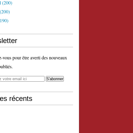
l
(200)
(200)
190)
letter
vous pour être averti des nouveaux
publiés.
les récents