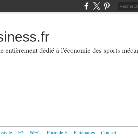
iness.fr
ne entièrement dédié à l'économie des sports méca
usivité
F2
WEC
Formule E
Partenaires
Contact