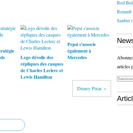
Red Bul
Renault
Sauber
(
News
Pepsi s'associe
tratégie
également à
 de
Lego dévoile des
Mercedes
Abonnez-
répliques des casques
articles 
de Charles Leclerc et
Lewis Hamilton
Disney Pixar
Artic