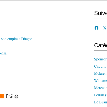
Suiv
 son empire à Diageo
Caté
 Rosa
Sponsor
Circuits
Mclaren
William
Mercede
Ferrari
(
0
Le Busi