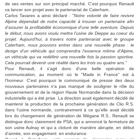
de ses ventes sur son principal marché. C'est pourquoi Renault
va lancer son projet avec le partenariat de Caterham.
Carlos Tavares a ainsi déclaré : "
Notre volonté de faire revivre
Alpine dépendait de notre capacité à trouver un partenaire afin
d'assurer la profitabilité économique d'une telle aventure. Depuis
le début, nous avons voulu mettre l'usine de Dieppe au coeur du
projet. Aujourd'hui, à travers notre partenariat avec le groupe
Caterham, nous pouvons entrer dans une nouvelle phase : le
design d'un véhicule qui comprendra l'essence même d'Alpine,
un véhicule qui va redéfinir une nouvelle fois la passion sportive.
Cela pourrait devenir une réalité dans les trois ou quatre ans
."
Pour Renault, il s'agit donc d'une belle opération de
communication, au moment où le "Made in France" est à
l'honneur. C'est pourquoi le communiqué de presse des deux
nouveaux partenaires n'a pas manqué de souligner le rôle du
gouvernement et de la région Haute Normandie dans la décision
industrielle qui a été prise. La direction avait également décidé de
maintenir la production de la prochaine génération de Clio R.S.
dans l'usine normande, contrairement à ce qu'elle avait décidé
lors du changement de génération de Mégane R.S.. Renault se
distingue donc clairement de PSA, qui a annoncé la fermeture de
son usine Aulnay et qui a cloturé de manière abrupte, en début
d'année, son engagement en endurance.