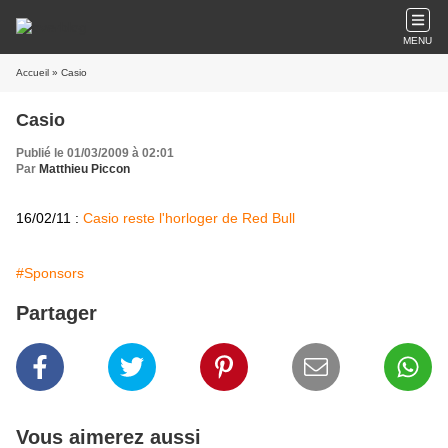
MENU
Accueil
» Casio
Casio
Publié le 01/03/2009 à 02:01
Par
Matthieu Piccon
16/02/11 :
Casio reste l'horloger de Red Bull
#Sponsors
Partager
Vous aimerez aussi