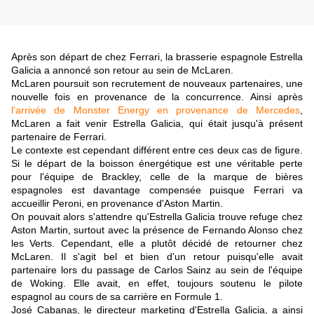
Après son départ de chez Ferrari, la brasserie espagnole Estrella
Galicia a annoncé son retour au sein de McLaren.
McLaren poursuit son recrutement de nouveaux partenaires, une
nouvelle fois en provenance de la concurrence. Ainsi après
l'arrivée de Monster Energy en provenance de Mercedes
,
McLaren a fait venir Estrella Galicia, qui était jusqu'à présent
partenaire de Ferrari.
Le contexte est cependant différent entre ces deux cas de figure.
Si le départ de la boisson énergétique est une véritable perte
pour l'équipe de Brackley, celle de la marque de bières
espagnoles est davantage compensée puisque Ferrari va
accueillir Peroni, en provenance d'Aston Martin.
On pouvait alors s'attendre qu'Estrella Galicia trouve refuge chez
Aston Martin, surtout avec la présence de Fernando Alonso chez
les Verts. Cependant, elle a plutôt décidé de retourner chez
McLaren. Il s'agit bel et bien d'un retour puisqu'elle avait
partenaire lors du passage de Carlos Sainz au sein de l'équipe
de Woking. Elle avait, en effet, toujours soutenu le pilote
espagnol au cours de sa carrière en Formule 1.
José Cabanas, le directeur marketing d'Estrella Galicia, a ainsi