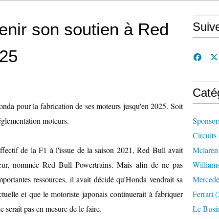
enir son soutien à Red
Suiv
025
Caté
onda pour la fabrication de ses moteurs jusqu'en 2025. Soit
réglementation moteurs.
Sponsor
Circuits
ectif de la F1 à l'issue de la saison 2021, Red Bull avait
Mclaren
teur, nommée Red Bull Powertrains. Mais afin de ne pas
William
importantes ressources, il avait décidé qu'Honda vendrait sa
Mercede
ctuelle et que le motoriste japonais continuerait à fabriquer
Ferrari
(
e serait pas en mesure de le faire.
Le Busi