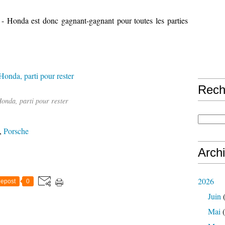
 - Honda est donc gagnant-gagnant pour toutes les parties
Rech
onda, parti pour rester
,
Porsche
Arch
2026
epost
0
Juin
(
Mai
(