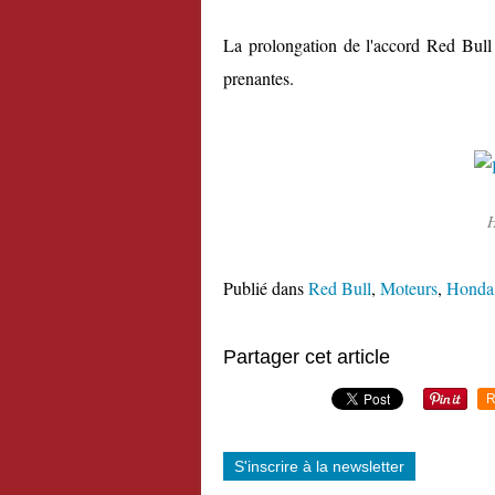
La prolongation de l'accord Red Bull
prenantes.
H
Publié dans
Red Bull
,
Moteurs
,
Honda
Partager cet article
R
S'inscrire à la newsletter