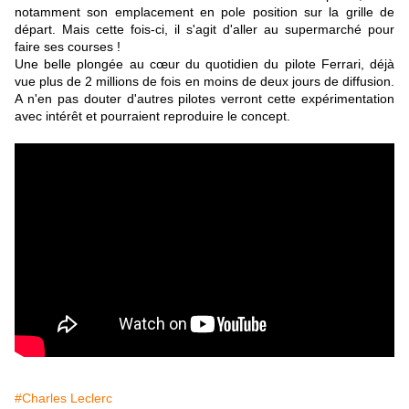
notamment son emplacement en pole position sur la grille de
départ. Mais cette fois-ci, il s'agit d'aller au supermarché pour
faire ses courses !
Une belle plongée au cœur du quotidien du pilote Ferrari, déjà
vue plus de 2 millions de fois en moins de deux jours de diffusion.
A n'en pas douter d'autres pilotes verront cette expérimentation
avec intérêt et pourraient reproduire le concept.
#Charles Leclerc