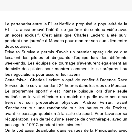
Le partenariat entre la F1 et Netflix a propulsé la popularité de la
F1. Il a aussi prouvé l'intérêt de générer du contenu vidéo avec
un accès exclusif. C'est ainsi que Charles Leclerc a été suivi
pendant une journée à Monaco pour montrer son quotidien entre
deux courses.
Drive to Survive a permis d'avoir un premier aperçu de ce que
faisaient les pilotes et dirigeants d'équipe lors des différents
week-ends. Les équipes de tournage s'aventurent également au
domicile des pilotes pour montrer comment ils se préparent ou
les négociations pour assurer leur avenir.
Cette fois-ci, Charles Leclerc a opté de confier à l'agence Race
Service de le suivre pendant 24 heures dans les rues de Monaco.
Le programme sportif y est intense puisque lors d'une seule
matinée on le voit effectuer un match de padle avec ses deux
frères et son préparateur physique, Andrea Ferrari, avant
d'enchainer sur une randonnée sur les hauteurs du Rocher,
avant le passage quotidien à la salle de sport. Pour favoriser sa
récupération, rien de tel qu'une séance de cryothérapie, avec un
passage à -109°C pendant trois minutes !
On le voit aussi déambuler dans les rues de la Principauté, avec