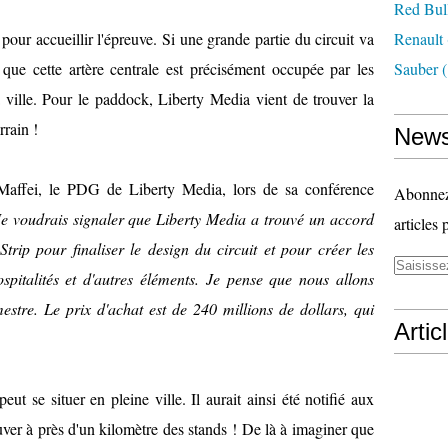
Red Bul
pour accueillir l'épreuve. Si une grande partie du circuit va
Renault
 que cette artère centrale est précisément occupée par les
Sauber
(
la ville. Pour le paddock, Liberty Media vient de trouver la
rrain !
News
Maffei, le PDG de Liberty Media, lors de sa conférence
Abonnez-
Je voudrais signaler que Liberty Media a trouvé un accord
articles 
trip pour finaliser le design du circuit et pour créer les
spitalités et d'autres éléments. Je pense que nous allons
mestre. Le prix d'achat est de 240 millions de dollars, qui
Artic
eut se situer en pleine ville. Il aurait ainsi été notifié aux
uver à près d'un kilomètre des stands ! De là à imaginer que