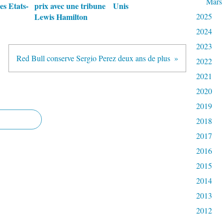
Mars
es Etats-
prix avec une tribune
Unis
Lewis Hamilton
2025
2024
2023
Red Bull conserve Sergio Perez deux ans de plus
2022
2021
2020
2019
2018
2017
2016
2015
2014
2013
2012