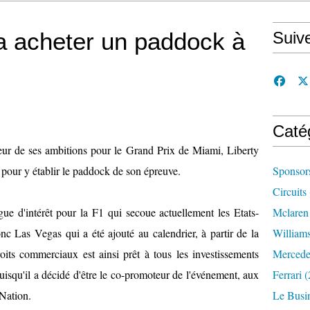
a acheter un paddock à
Suiv
Caté
eur de ses ambitions pour le Grand Prix de Miami, Liberty
pour y établir le paddock de son épreuve.
Sponsor
Circuits
ue d'intérêt pour la F1 qui secoue actuellement les Etats-
Mclaren
c Las Vegas qui a été ajouté au calendrier, à partir de la
William
oits commerciaux est ainsi prêt à tous les investissements
Mercede
puisqu'il a décidé d'être le co-promoteur de l'événement, aux
Ferrari
(
Nation.
Le Busi