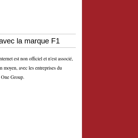
 avec la marque F1
nternet est non officiel et n'est associé,
n moyen, avec les entreprises du
 One Group.