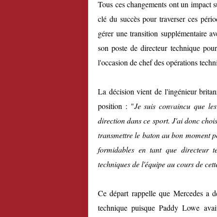
Tous ces changements ont un impact sur
clé du succès pour traverser ces pér
gérer une transition supplémentaire ave
son poste de directeur technique pou
l'occasion de chef des opérations techn
La décision vient de l'ingénieur brita
position : "
Je suis convaincu que les
direction dans ce sport. J'ai donc choi
transmettre le baton au bon moment pou
formidables en tant que directeur te
techniques de l'équipe au cours de cett
Ce départ rappelle que Mercedes a déj
technique puisque Paddy Lowe avai