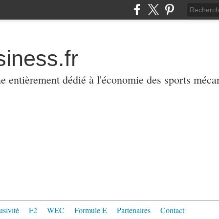
iness.fr
ne entièrement dédié à l'économie des sports méca
usivité
F2
WEC
Formule E
Partenaires
Contact