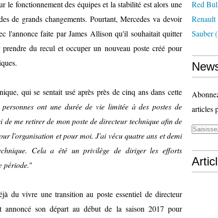
 le fonctionnement des équipes et la stabilité est alors une
Red Bul
iodes de grands changements. Pourtant, Mercedes va devoir
Renault
c l'annonce faite par James Allison qu'il souhaitait quitter
Sauber
(
r prendre du recul et occuper un nouveau poste créé pour
iques.
News
nnique, qui se sentait usé après près de cinq ans dans cette
Abonnez-
 personnes ont une durée de vie limitée à des postes de
articles 
si de me retirer de mon poste de directeur technique afin de
r l'organisation et pour moi. J'ai vécu quatre ans et demi
chnique. Cela a été un privilège de diriger les efforts
Artic
e période.
"
à du vivre une transition au poste essentiel de directeur
t annoncé son départ au début de la saison 2017 pour