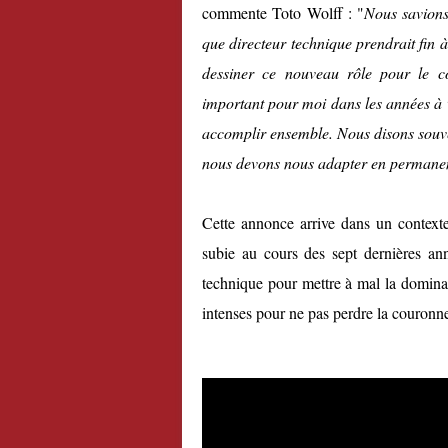
commente Toto Wolff : "
Nous savions
que directeur technique prendrait fin à
dessiner ce nouveau rôle pour le co
important pour moi dans les années à 
accomplir ensemble. Nous disons souv
nous devons nous adapter en permane
Cette annonce arrive dans un context
subie au cours des sept dernières an
technique pour mettre à mal la dominati
intenses pour ne pas perdre la couronne 