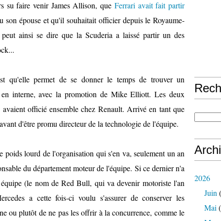
rs su faire venir James Allison, que
Ferrari avait fait partir
du son épouse et qu'il souhaitait officier depuis le Royaume-
peut ainsi se dire que la Scuderia a laissé partir un des
ck...
 est qu'elle permet de se donner le temps de trouver un
Rech
e en interne, avec la promotion de Mike Elliott. Les deux
 avaient officié ensemble chez Renault. Arrivé en tant que
vant d'être promu directeur de la technologie de l'équipe.
Arch
poids lourd de l'organisation qui s'en va, seulement un an
onsable du département moteur de l'équipe. Si ce dernier n'a
2026
équipe (le nom de Red Bull, qui va devenir motoriste l'an
Juin
(
Mercedes a cette fois-ci voulu s'assurer de conserver les
Mai
(
e ou plutôt de ne pas les offrir à la concurrence, comme le