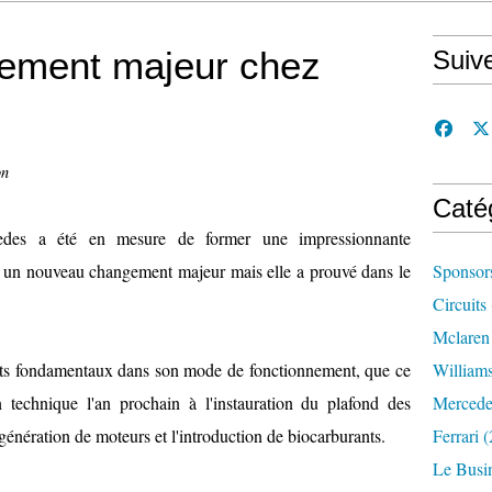
ement majeur chez
Suiv
on
Caté
edes a été en mesure de former une impressionnante
re un nouveau changement majeur mais elle a prouvé dans le
Sponsor
Circuits
Mclaren
s fondamentaux dans son mode de fonctionnement, que ce
William
 technique l'an prochain à l'instauration du plafond des
Mercede
génération de moteurs et l'introduction de biocarburants.
Ferrari
(
Le Busi