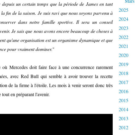
Mars
 depuis un certain temps que la période de James en tant
2025
 la fin de la saison. Je suis ravi que nous soyons parvenu à
2024
nserver dans notre famille sportive. Il sera un conseil
2023
venir. Je sais que nous avons encore beaucoup de choses à
2022
ent qu'une organisation est un organisme dynamique et que
2021
nce pour vraiment dominer.
"
2020
2019
e où Mercedes doit faire face à une concurrence rarement
2018
nées, avec Red Bull qui semble à avoir trouver la recette
2017
on de la firme à l'étoile. Les mois à venir seront donc très
2016
tout en préparant l'avenir.
2015
2014
2013
2012