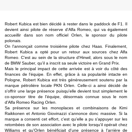
Robert Kubica est bien décidé à rester dans le paddock de F1. Il
devient ainsi pilote de réserve d'Alfa Romeo, qui va également
accueillir dans son nom officiel Orlen, le sponsor du pilote
polonais.
On l'annonçait comme troisième pilote chez Haas. Finalement,
Robert Kubica a opté pour un retour aux sources chez Alfa
Romeo. C'est au sein de la structure d'Hinwil, alors sous le nom
de BMW Sauber, qu'il a inscrit sa seule victoire en Grand Prix.
Mais le principal impact de cette arrivée est à voir du côté des
finances de l'équipe. En effet, grâce à sa popularité intacte en
Pologne, Robert Kubica est très généreusement soutenu par la
marque pétrolière locale PKN Orlen. Celle-ci a ainsi décidé de
s'offrir une large présence puisqu'elle devient tout simplement le
co-sponsor titre de l'équipe, désormais connue sous le nom
d'Alfa Romeo Racing Orlen.
Sa présence sur les monoplaces et combinaisons de Kimi
Raikkonen et Antonio Giovinazzi s'annonce donc massive. Si la
marque a consenti cet effort, c'est qu'elle a pu s'appuyer sur les
retombées de son association avec le pilote lorsqu'il opérait chez
Williams et qu'Orlen bénéficiait d'une présence à l'arrière de