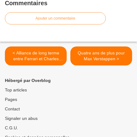
Commentaires
Ajouter un commentaire
< Alliance de long terme
Quatre ans de plus pour
entre Ferrari et Charles
Max Verstappen >
Leclerc
Hébergé par Overblog
Top articles
Pages
Contact
Signaler un abus
C.G.U.