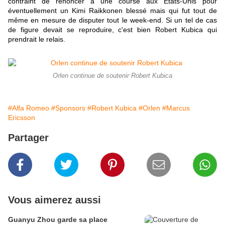
contraint de renoncer à une course aux Etats-Unis pour
éventuellement un Kimi Raikkonen blessé mais qui fut tout de
même en mesure de disputer tout le week-end. Si un tel de cas
de figure devait se reproduire, c'est bien Robert Kubica qui
prendrait le relais.
Orlen continue de soutenir Robert Kubica
#Alfa Romeo
#Sponsors
#Robert Kubica
#Orlen
#Marcus
Ericsson
Partager
Vous aimerez aussi
Guanyu Zhou garde sa place