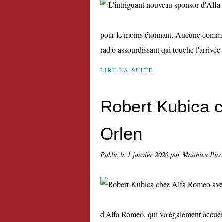
pour le moins étonnant. Aucune communi
radio assourdissant qui touche l'arrivée
LIRE LA SUITE
Robert Kubica 
Orlen
Publié le
1 janvier 2020
par Matthieu Pic
d'Alfa Romeo, qui va également accueill