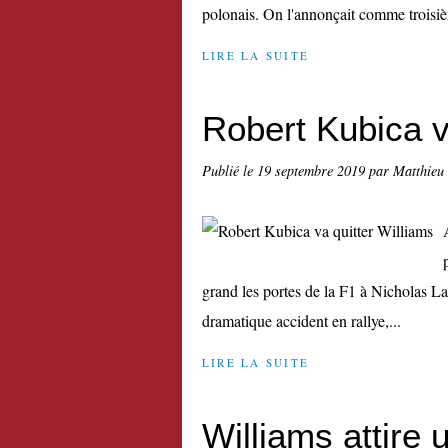
polonais. On l'annonçait comme troisiè
LIRE LA SUITE
Robert Kubica v
Publié le
19 septembre 2019
par Matthieu
grand les portes de la F1 à Nicholas Lati
dramatique accident en rallye,...
LIRE LA SUITE
Williams attire 