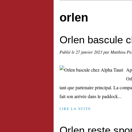
orlen
Orlen bascule c
Publié le
27 janvier 2023
par Matthieu Pi
Apr
Orl
tant que partenaire principal. La compa
fait son arrivée dans le paddock...
LIRE LA SUITE
Orlen reste spo