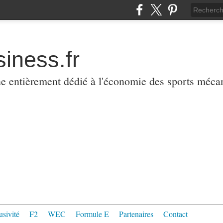
iness.fr
ne entièrement dédié à l'économie des sports méca
usivité
F2
WEC
Formule E
Partenaires
Contact