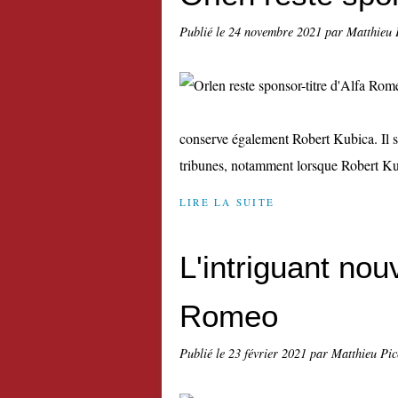
Publié le
24 novembre 2021
par Matthieu 
conserve également Robert Kubica. Il su
tribunes, notamment lorsque Robert Kub
LIRE LA SUITE
L'intriguant no
Romeo
Publié le
23 février 2021
par Matthieu Pi