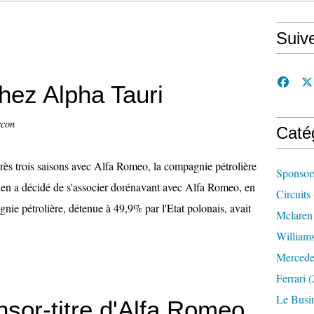
Suiv
hez Alpha Tauri
ccon
Caté
ès trois saisons avec Alfa Romeo, la compagnie pétrolière
Sponsor
en a décidé de s'associer dorénavant avec Alfa Romeo, en
Circuits
gnie pétrolière, détenue à 49,9% par l'Etat polonais, avait
Mclaren
William
Mercede
Ferrari
(
Le Busi
nsor-titre d'Alfa Romeo