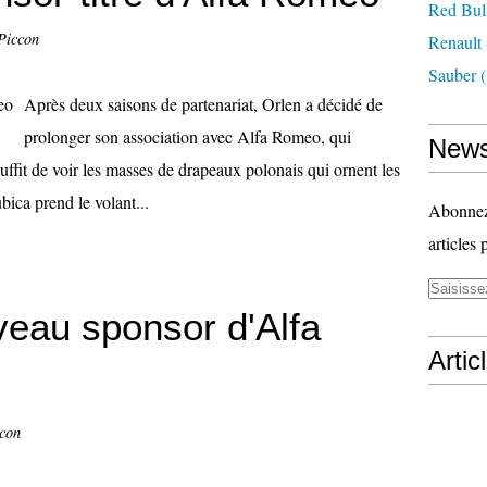
Red Bul
Piccon
Renault
Sauber
(
Après deux saisons de partenariat, Orlen a décidé de
prolonger son association avec Alfa Romeo, qui
News
ffit de voir les masses de drapeaux polonais qui ornent les
ica prend le volant...
Abonnez-
articles 
uveau sponsor d'Alfa
Artic
ccon