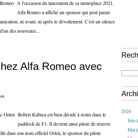
A l'occasion du lancement de sa monoplace 2021,
Alfa Romeo a affiché un sponsor qui peut parait
cation, ni avant, ni après le dévoilement. C'est un silence
 d'un des nouveaux...
Rech
chez Alfa Romeo avec
Arch
con
2026
Robert Kubica est bien décidé à rester dans le
Juin
(
paddock de F1. Il devient ainsi pilote de réserve
Mai
(
ir dans son nom officiel Orlen, le sponsor du pilote