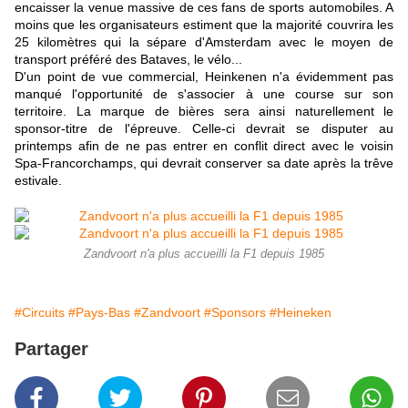
encaisser la venue massive de ces fans de sports automobiles. A
moins que les organisateurs estiment que la majorité couvrira les
25 kilomètres qui la sépare d'Amsterdam avec le moyen de
transport préféré des Bataves, le vélo...
D'un point de vue commercial, Heinkenen n'a évidemment pas
manqué l'opportunité de s'associer à une course sur son
territoire. La marque de bières sera ainsi naturellement le
sponsor-titre de l'épreuve. Celle-ci devrait se disputer au
printemps afin de ne pas entrer en conflit direct avec le voisin
Spa-Francorchamps, qui devrait conserver sa date après la trêve
estivale.
Zandvoort n'a plus accueilli la F1 depuis 1985
#Circuits
#Pays-Bas
#Zandvoort
#Sponsors
#Heineken
Partager