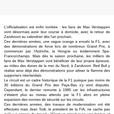
L'officialisation est enfin tombée : les fans de Max Verstappen
vont désormais avoir leur course à domicile, avec le retour de
Zandvoort au calendrier dès l'an prochain.
Ces dernières années, une vague orange a envahi la F1, avec
des démonstrations de force lors de nombreux Grand Prix, à
commencer par l'Autriche, la Hongrie ou évidemment Spa-
Francorchamps. Mais dès la saison prochaine, les milliers de
fans de Max Verstappen vont bénéficier de leur propre épreuve,
au milieu des dunes de la mer du Nord, à Zandvoort. Red Bull y
réalise ainsi déjà des démonstrations pour attiser la flamme des
supporters néerlandais.
Le circuit est un cadre historique de la F1 puisque pas moins de
30 éditions du Grand Prix des Pays-Bas s'y sont disputés.
Cependant, le dernier remonte à 1985 car les infrastructures
n'étaient plus au niveau attendu par la F1 alors en pleine
expansion des normes de sécurité sur les circuits.
Ces dernières années, des travaux de modernisation ont été
effectués mais Jean Todt, le président de la FIA, ne cache pas