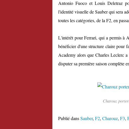
Antonio Fuoco et Louis Deletraz port
l'identité visuelle de Sauber qui sera 
toutes les catégories, de la F2, en pass
L'intérêt pour Ferrari, qui a permis à A
bénéficier d'une structure claire pour f
Academy alors que Charles Leclerc a 
disputer sa première saison complète e
Charouz portera
Publié dans
Sauber
,
F2
,
Charouz
,
F3
,