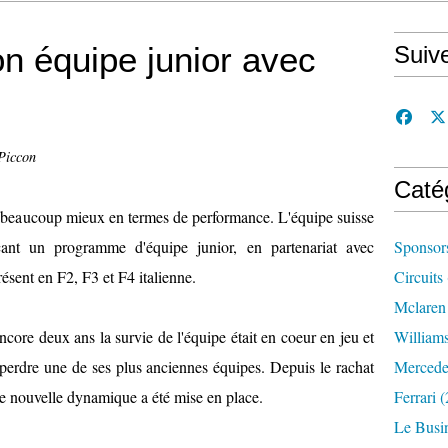
n équipe junior avec
Suiv
Piccon
Caté
a beaucoup mieux en termes de performance. L'équipe suisse
çant un programme d'équipe junior, en partenariat avec
Sponsor
ésent en F2, F3 et F4 italienne.
Circuits
Mclaren
core deux ans la survie de l'équipe était en coeur en jeu et
William
 perdre une de ses plus anciennes équipes. Depuis le rachat
Mercede
te nouvelle dynamique a été mise en place.
Ferrari
(
Le Busi