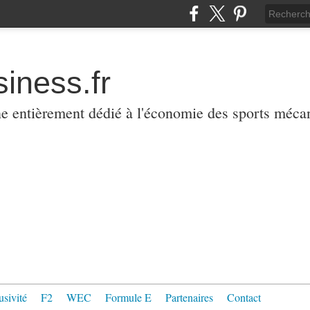
iness.fr
ne entièrement dédié à l'économie des sports méca
usivité
F2
WEC
Formule E
Partenaires
Contact