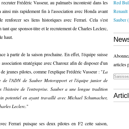
 recruter Frédéric Vasseur, au palmarès incontesté dans les
Red Bul
 ainsi mis rapidement fin à l'association avec Honda avant
Renault
 renforcer ses liens historiques avec Ferrari. Cela s'est
Sauber
(
 tant que sponsor-titre et le recrutement de Charles Leclerc,
le haut.
News
e à partir de la saison prochaine. En effet, l'équipe suisse
Abonnez-
e association stratégique avec Charouz afin de disposer d'un
articles 
 jeunes pilotes, comme l'explique Frédéric Vasseur : "
La
le de l'ADN de Sauber Motorspport et l'équipe junior de
l'histoire de l'entreprise. Sauber a une longue tradition
Artic
lein potentiel en ayant travaillé avec Michael Schumacher,
harles Leclerc.
"
avec Ferrari puisque ses deux pilotes en F2 cette saison,