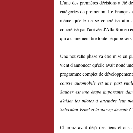
L'une des premières décisions a été de
catégories de promotion. Le Français a
même qu'elle ne se concrétise afin de
concrétisé par l'arrivée d'Alfa Romeo en
qui a clairement tiré toute l'équipe vers 
Une nouvelle phase va être mise en plac
vient d'annoncer qu'elle avait noué un
programme complet de développement de
course automobile est une part vita
Sauber est une étape importante dans 
d'aider les pilotes à atteindre leur p
Sebastian Vettel et la star en devenir C
Charouz avait déjà des liens étroits 