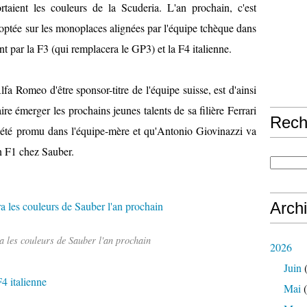
aient les couleurs de la Scuderia. L'an prochain, c'est
adoptée sur les monoplaces alignées par l'équipe tchèque dans
ant par la F3 (qui remplacera le GP3) et la F4 italienne.
lfa Romeo d'être sponsor-titre de l'équipe suisse, est d'ainsi
aire émerger les prochains jeunes talents de sa filière Ferrari
Rech
été promu dans l'équipe-mère et qu'Antonio Giovinazzi va
n F1 chez Sauber.
Arch
 les couleurs de Sauber l'an prochain
2026
Juin
(
F4 italienne
Mai
(