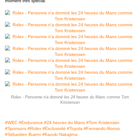
moment très spécial.
"
Rolex - Personne n'a dominé les 24 heures du Mans comme Tom
Kristensen
#WEC
#Endurance
#24 heures du Mans
#Tom Kristensen
#Sponsors
#Rolex
#Exclusivité
#Toyota
#Fernando Alonso
#Sébastien Buemi
#Kazuki Nakajima