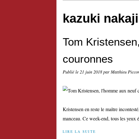
kazuki nakaj
Tom Kristensen
couronnes
Publié le
21 juin 2018
par Matthieu Picco
Kristensen en reste le maître incontesté
manceau. Ce week-end, tous les yeux éta
LIRE LA SUITE