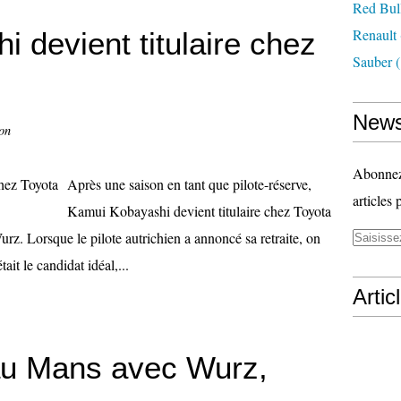
Red Bul
Renault
 devient titulaire chez
Sauber
(
News
on
Abonnez-
Après une saison en tant que pilote-réserve,
articles 
Kamui Kobayashi devient titulaire chez Toyota
urz. Lorsque le pilote autrichien a annoncé sa retraite, on
t le candidat idéal,...
Artic
 au Mans avec Wurz,