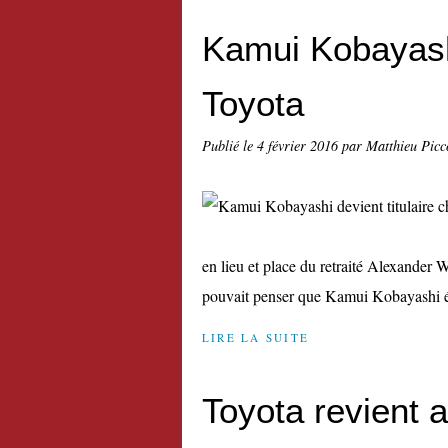
Kamui Kobayashi
Toyota
Publié le
4 février 2016
par Matthieu Picc
en lieu et place du retraité Alexander W
pouvait penser que Kamui Kobayashi étai
LIRE LA SUITE
Toyota revient