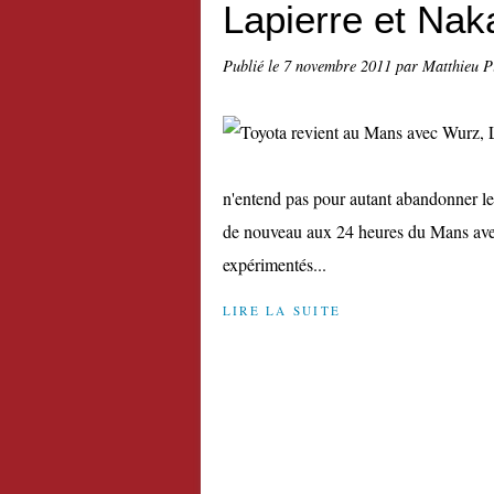
Lapierre et Nak
Publié le
7 novembre 2011
par Matthieu P
n'entend pas pour autant abandonner le 
de nouveau aux 24 heures du Mans avec 
expérimentés...
LIRE LA SUITE