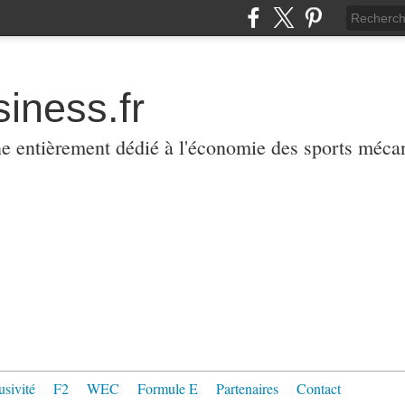
iness.fr
ne entièrement dédié à l'économie des sports méca
usivité
F2
WEC
Formule E
Partenaires
Contact