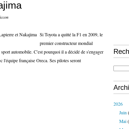
ajima
iccon
Si Toyota a quitté la F1 en 2009, le
premier constructeur mondial
Rech
sport automobile. C'est pourquoi il a décidé de s'engager
l'équipe française Oreca. Ses pilotes seront
Arch
2026
Juin
(
Mai
(