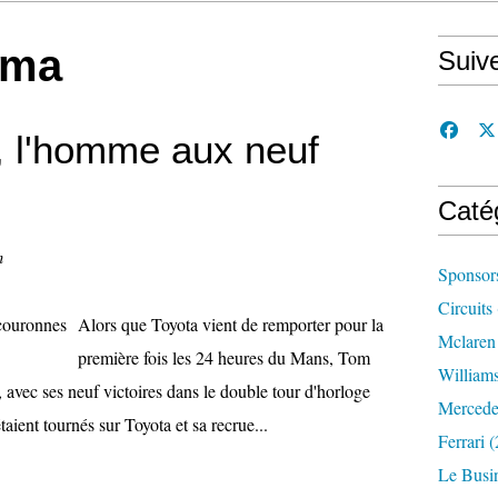
ima
Suiv
, l'homme aux neuf
Caté
n
Sponsor
Circuits
Alors que Toyota vient de remporter pour la
Mclaren
première fois les 24 heures du Mans, Tom
William
, avec ses neuf victoires dans le double tour d'horloge
Mercede
ient tournés sur Toyota et sa recrue...
Ferrari
(
Le Busi