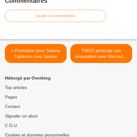
Commentaires
Ajouter un commentaire
< Promotion pour Tatiana
TIBCO prolonge son
Calderon chez Sauber
association avec Mercedes
>
Hébergé par Overblog
Top articles
Pages
Contact
Signaler un abus
C.G.U.
Cookies et données personnelles