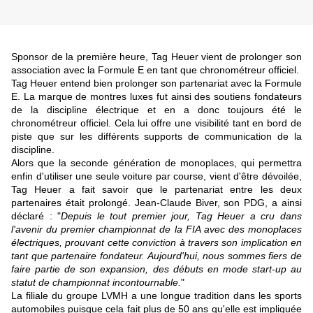
Sponsor de la première heure, Tag Heuer vient de prolonger son
association avec la Formule E en tant que chronométreur officiel.
Tag Heuer entend bien prolonger son partenariat avec la Formule
E. La marque de montres luxes fut ainsi des soutiens fondateurs
de la discipline électrique et en a donc toujours été le
chronométreur officiel. Cela lui offre une visibilité tant en bord de
piste que sur les différents supports de communication de la
discipline.
Alors que la seconde génération de monoplaces, qui permettra
enfin d'utiliser une seule voiture par course, vient d'être dévoilée,
Tag Heuer a fait savoir que le partenariat entre les deux
partenaires était prolongé. Jean-Claude Biver, son PDG, a ainsi
déclaré : "
Depuis le tout premier jour, Tag Heuer a cru dans
l'avenir du premier championnat de la FIA avec des monoplaces
électriques, prouvant cette conviction à travers son implication en
tant que partenaire fondateur. Aujourd'hui, nous sommes fiers de
faire partie de son expansion, des débuts en mode start-up au
statut de championnat incontournable.
"
La filiale du groupe LVMH a une longue tradition dans les sports
automobiles puisque cela fait plus de 50 ans qu'elle est impliquée