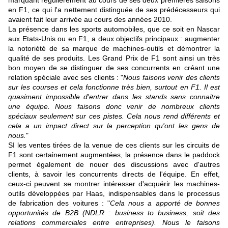
marquant régulièrement au cours de ses deux premières saisons
en F1, ce qui l'a nettement distinguée de ses prédécesseurs qui
avaient fait leur arrivée au cours des années 2010.
La présence dans les sports automobiles, que ce soit en Nascar
aux Etats-Unis ou en F1, a deux objectifs principaux : augmenter
la notoriété de sa marque de machines-outils et démontrer la
qualité de ses produits. Les Grand Prix de F1 sont ainsi un très
bon moyen de se distinguer de ses concurrents en créant une
relation spéciale avec ses clients : "
Nous faisons venir des clients
sur les courses et cela fonctionne très bien, surtout en F1. Il est
quasiment impossible d'entrer dans les stands sans connaitre
une équipe. Nous faisons donc venir de nombreux clients
spéciaux seulement sur ces pistes. Cela nous rend différents et
cela a un impact direct sur la perception qu'ont les gens de
nous.
"
SI les ventes tirées de la venue de ces clients sur les circuits de
F1 sont certainement augmentées, la présence dans le paddock
permet également de nouer des discussions avec d'autres
clients, à savoir les concurrents directs de l'équipe. En effet,
ceux-ci peuvent se montrer intéresser d'acquérir les machines-
outils développées par Haas, indispensables dans le processus
de fabrication des voitures : "
Cela nous a apporté de bonnes
opportunités de B2B (NDLR : business to business, soit des
relations commerciales entre entreprises). Nous le faisons