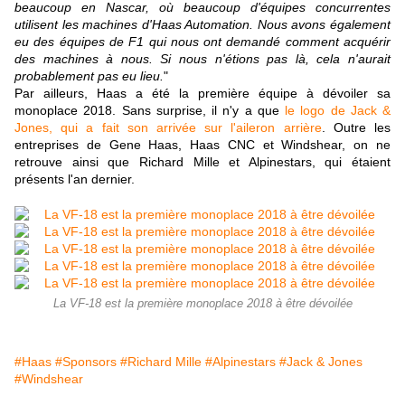
beaucoup en Nascar, où beaucoup d'équipes concurrentes
utilisent les machines d'Haas Automation. Nous avons également
eu des équipes de F1 qui nous ont demandé comment acquérir
des machines à nous. Si nous n'étions pas là, cela n'aurait
probablement pas eu lieu.
"
Par ailleurs, Haas a été la première équipe à dévoiler sa
monoplace 2018. Sans surprise, il n'y a que
le logo de Jack &
Jones, qui a fait son arrivée sur l'aileron arrière
. Outre les
entreprises de Gene Haas, Haas CNC et Windshear, on ne
retrouve ainsi que Richard Mille et Alpinestars, qui étaient
présents l'an dernier.
La VF-18 est la première monoplace 2018 à être dévoilée
#Haas
#Sponsors
#Richard Mille
#Alpinestars
#Jack & Jones
#Windshear