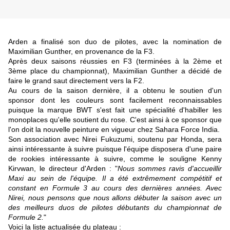
Arden a finalisé son duo de pilotes, avec la nomination de
Maximilian Gunther, en provenance de la F3.
Après deux saisons réussies en F3 (terminées à la 2ème et
3ème place du championnat), Maximilian Gunther a décidé de
faire le grand saut directement vers la F2.
Au cours de la saison dernière, il a obtenu le soutien d'un
sponsor dont les couleurs sont facilement reconnaissables
puisque la marque BWT s'est fait une spécialité d'habiller les
monoplaces qu'elle soutient du rose. C'est ainsi à ce sponsor que
l'on doit la nouvelle peinture en vigueur chez Sahara Force India.
Son association avec Nirei Fukuzumi, soutenu par Honda, sera
ainsi intéressante à suivre puisque l'équipe disposera d'une paire
de rookies intéressante à suivre, comme le souligne Kenny
Kirvwan, le directeur d'Arden : "
Nous sommes ravis d'accueillir
Maxi au sein de l'équipe. Il a été extrêmement compétitif et
constant en Formule 3 au cours des dernières années. Avec
Nirei, nous pensons que nous allons débuter la saison avec un
des meilleurs duos de pilotes débutants du championnat de
Formule 2.
"
Voici la liste actualisée du plateau :