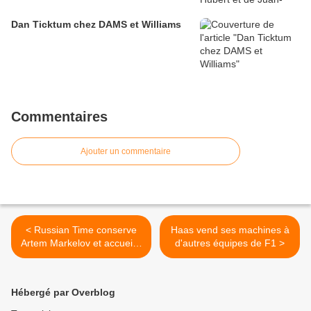
Dan Ticktum chez DAMS et Williams
Commentaires
Ajouter un commentaire
< Russian Time conserve
Haas vend ses machines à
Artem Markelov et accueille
d'autres équipes de F1 >
Tadasuke Makino
Hébergé par Overblog