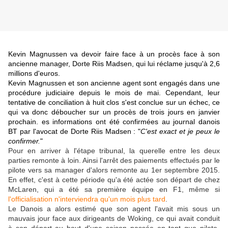
Kevin Magnussen va devoir faire face à un procès face à son
ancienne manager, Dorte Riis Madsen, qui lui réclame jusqu'à 2,6
millions d'euros.
Kevin Magnussen et son ancienne agent sont engagés dans une
procédure judiciaire depuis le mois de mai. Cependant, leur
tentative de conciliation à huit clos s'est conclue sur un échec, ce
qui va donc déboucher sur un procès de trois jours en janvier
prochain.
es informations ont été confirmées au journal danois
BT par l'avocat de Dorte Riis Madsen : "
C'est exact et je peux le
confirmer.
"
Pour en arriver à l'étape tribunal, la querelle entre les deux
parties remonte à loin. Ainsi l'arrêt des paiements effectués par le
pilote vers sa manager d'alors remonte au 1er septembre 2015.
En effet, c'est à cette période qu'a été actée son départ de chez
McLaren, qui a été sa première équipe en F1, même si
l'officialisation n'interviendra qu'un mois plus tard
.
Le Danois a alors estimé que son agent l'avait mis sous un
mauvais jour face aux dirigeants de Woking, ce qui avait conduit