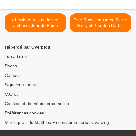
< Lewis Hamilton devient
Toro Rosso conserve Pierre
ambassadeur de Puma
Gasly et Brendon Hartley
pour 2018 >
Hébergé par Overblog
Top articles
Pages
Contact
Signaler un abus
C.G.U.
Cookies et données personnelles
Préférences cookies
Voir le profil de Matthieu Piccon sur le portail Overblog