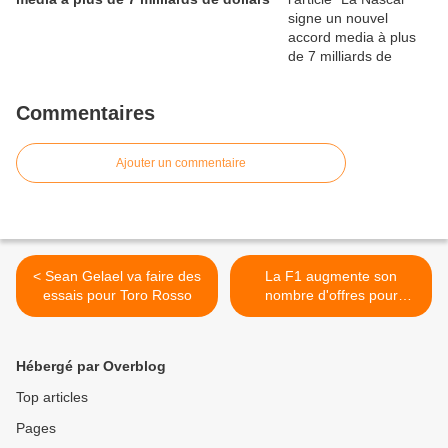
Commentaires
Ajouter un commentaire
< Sean Gelael va faire des
La F1 augmente son
essais pour Toro Rosso
nombre d'offres pour
accéder au paddock >
Hébergé par Overblog
Top articles
Pages