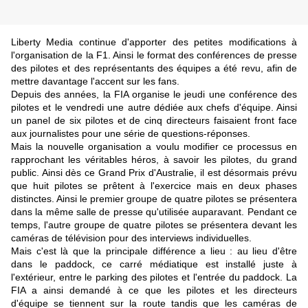
Liberty Media continue d'apporter des petites modifications à
l'organisation de la F1. Ainsi le format des conférences de presse
des pilotes et des représentants des équipes a été revu, afin de
mettre davantage l'accent sur les fans.
Depuis des années, la FIA organise le jeudi une conférence des
pilotes et le vendredi une autre dédiée aux chefs d'équipe. Ainsi
un panel de six pilotes et de cinq directeurs faisaient front face
aux journalistes pour une série de questions-réponses.
Mais la nouvelle organisation a voulu modifier ce processus en
rapprochant les véritables héros, à savoir les pilotes, du grand
public. Ainsi dès ce Grand Prix d'Australie, il est désormais prévu
que huit pilotes se prêtent à l'exercice mais en deux phases
distinctes. Ainsi le premier groupe de quatre pilotes se présentera
dans la même salle de presse qu'utilisée auparavant. Pendant ce
temps, l'autre groupe de quatre pilotes se présentera devant les
caméras de télévision pour des interviews individuelles.
Mais c'est là que la principale différence a lieu : au lieu d'être
dans le paddock, ce carré médiatique est installé juste à
l'extérieur, entre le parking des pilotes et l'entrée du paddock. La
FIA a ainsi demandé à ce que les pilotes et les directeurs
d'équipe se tiennent sur la route tandis que les caméras de