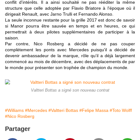
conflit d'intérêts. Il a ainsi souhaité ne pas rééditer la même
structure que celle adoptée par Flavio Briatore à l'époque où il
dirigeait Renault, avec Jarno Trulli et Fernando Alonso.
La seule inconnue restante pour la grille 2017 est donc de savoir
si Manor pourra être sauvée en temps et en heures, ce qui
permettrait à deux pilotes supplémentaires de participer à la
saison.
Par contre, Nico Rosberg a décidé de ne pas couper
complètement les ponts avec Mercedes puisqu'il a décidé de
devenir ambassadeur de la marque, rôle qu'il a déjà largement
commencé au mois de décembre, avec des déplacements de par
le monde pour présenter son trophée de champion du monde.
Valtteri Bottas a signé son nouveau contrat
#Williams
#Mercedes
#Valtteri Bottas
#Felipe Massa
#Toto Wolff
#Nico Rosberg
Partager