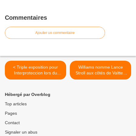
Commentaires
Ajouter un commentaire
< Triple exposition pour
Williams nomme Lance
Interproteccion lors du
Stroll aux côtés de Valtteri
Grand Prix du Mexique
Bottas >
Hébergé par Overblog
Top articles
Pages
Contact
Signaler un abus