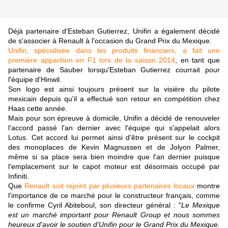
Déjà partenaire d'Esteban Gutierrez, Unifin a également décidé
de s'associer à Renault à l'occasion du Grand Prix du Mexique.
Unifin, spécialisée dans les produits financiers, a fait une
première apparition en F1 lors de la saison 2014
, en tant que
partenaire de Sauber lorsqu'Esteban Gutierrez courrait pour
l'équipe d'Hinwil.
Son logo est ainsi toujours présent sur la visière du pilote
mexicain depuis qu'il a effectué son retour en compétition chez
Haas cette année.
Mais pour son épreuve à domicile, Unifin a décidé de renouveler
l'accord passé l'an dernier avec l'équipe qui s'appelait alors
Lotus. Cet accord lui permet ainsi d'être présent sur le cockpit
des monoplaces de Kevin Magnussen et de Jolyon Palmer,
même si sa place sera bien moindre que l'an dernier puisque
l'emplacement sur le capot moteur est désormais occupé par
Infiniti.
Que
Renault soit rejoint par plusieurs partenaires locaux
montre
l'importance de ce marché pour le constructeur français, comme
le confirme Cyril Abiteboul, son directeur général : "
Le Mexique
est un marché important pour Renault Group et nous sommes
heureux d'avoir le soutien d'Unifin pour le Grand Prix du Mexique.