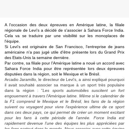
A l'occasion des deux épreuves en Amérique latine, la filiale
régionale de Levi's a décidé de s'associer à Sahara Force India.
Cela va se traduire par une visibilité sur les monoplaces de
l'équipe.
Si Levi's est originaire de San Francisco, l'entreprise de jeans
américaine n'a pas jugé utile d'être présente lors du Grand Prix
des Etats-Unis la semaine dernière.
Par contre, sa filiale pour l'Amérique latine a noué un accord avec
Sahara Force India pour être représentée lors deux épreuves
disputées dans la région, soit le Mexique et le Brésil.
Arcadio Jaramillo, le directeur de Levi's, a ainsi expliqué pourquoi
il avait souhaité associer sa marque à un sport très populaire
dans la région : "
Les sports automobiles suscitent un fort
engouement à travers l'Amérique latine. Même si le calendrier de
la F1 comprend le Mexique et le Brésil, les fans de la région
suivent ou voyagent pour vivre l'expérience ultime de ce sport
dans ces deux pays, ce qui permet de créer un moment excitant
pour les fans à cette période de l'année. Force India est
rapidement devenue l'une des équipes les plus appréciées par
les fans partout dans le monde. Nous associer avec cette équipe