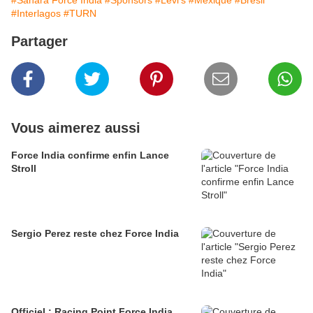
#Sahara Force India
#Sponsors
#Levi's
#Mexique
#Brésil
#Interlagos
#TURN
Partager
Vous aimerez aussi
Force India confirme enfin Lance
Stroll
Sergio Perez reste chez Force India
Officiel : Racing Point Force India