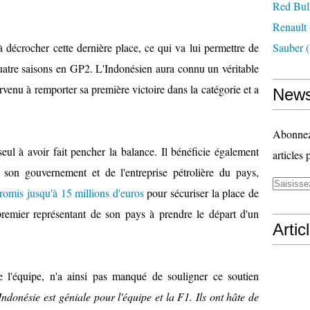
Red Bul
Renault
à décrocher cette dernière place, ce qui va lui permettre de
Sauber
(
uatre saisons en GP2. L'Indonésien aura connu un véritable
parvenu à remporter sa première victoire dans la catégorie et a
News
Abonnez-
eul à avoir fait pencher la balance. Il bénéficie également
articles 
 son gouvernement et de l'entreprise pétrolière du pays,
romis jusqu'à 15 millions d'euros
pour sécuriser la place de
premier représentant de son pays à prendre le départ d'un
Artic
de l'équipe, n'a ainsi pas manqué de souligner ce soutien
ndonésie est géniale pour l'équipe et la F1. Ils ont hâte de