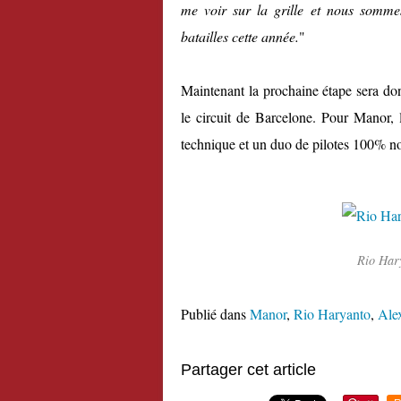
me voir sur la grille et nous sommes
batailles cette année.
"
Maintenant la prochaine étape sera don
le circuit de Barcelone. Pour Manor,
technique et un duo de pilotes 100% no
Rio Hary
Publié dans
Manor
,
Rio Haryanto
,
Ale
Partager cet article