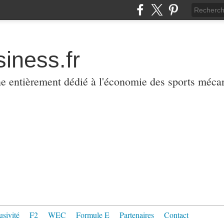
iness.fr
ne entièrement dédié à l'économie des sports méca
usivité
F2
WEC
Formule E
Partenaires
Contact