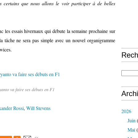
 certains que nous allons le voir participer à de belles
c les essais hivernaux qui débute la semaine prochaine sur
 la tâche ne sera pas simple avec un nouvel organigramme
vices.
Rech
anto va faire ses débuts en F1
Arch
xander Rossi
,
Will Stevens
2026
Juin
(
Mai
(