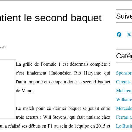
tient le second baquet
Suiv
ccon
Caté
La grille de Formule 1 est désormais complète :
c'est finalement l'Indonésien Rio Haryanto qui
Sponsor
l'aura emporté et occupera donc le second baquet
Circuits
de Manor.
Mclaren
William
Le match pour ce dernier baquet se jouait entre
Mercede
trois acteurs : Will Stevens, qui était titulaire chez
Ferrari
(
ui a réalisé ses débuts en F1 au sein de l'équipe en 2015 et
Le Busi