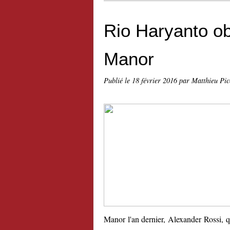
Rio Haryanto ob
Manor
Publié le
18 février 2016
par Matthieu Pi
Manor l'an dernier, Alexander Rossi, q