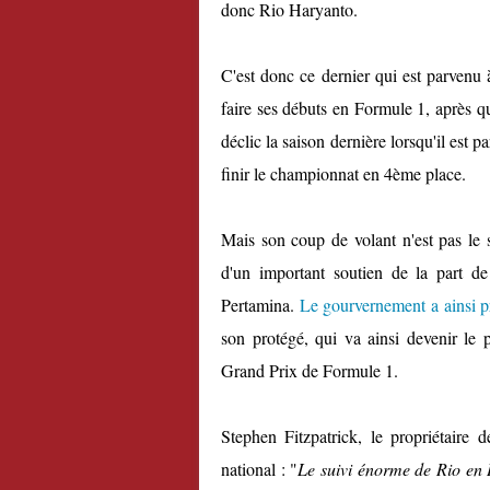
donc Rio Haryanto.
C'est donc ce dernier qui est parvenu 
faire ses débuts en Formule 1, après q
déclic la saison dernière lorsqu'il est 
finir le championnat en 4ème place.
Mais son coup de volant n'est pas le s
d'un important soutien de la part de
Pertamina.
Le gourvernement a ainsi p
son protégé, qui va ainsi devenir le 
Grand Prix de Formule 1.
Stephen Fitzpatrick, le propriétaire 
national : "
Le suivi énorme de Rio en I