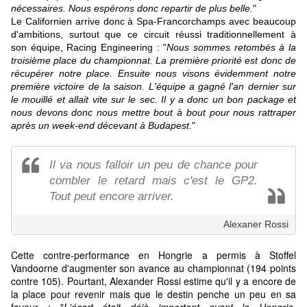
nécessaires. Nous espérons donc repartir de plus belle.
"
Le Californien arrive donc à Spa-Francorchamps avec beaucoup
d'ambitions, surtout que ce circuit réussi traditionnellement à
son équipe, Racing Engineering : "
Nous sommes retombés à la
troisième place du championnat. La première priorité est donc de
récupérer notre place. Ensuite nous visons évidemment notre
première victoire de la saison. L'équipe a gagné l'an dernier sur
le mouillé et allait vite sur le sec. Il y a donc un bon package et
nous devons donc nous mettre bout à bout pour nous rattraper
après un week-end décevant à Budapest.
"
Il va nous falloir un peu de chance pour
combler le retard mais c'est le GP2.
Tout peut encore arriver.
Alexaner Rossi
Cette contre-performance en Hongrie a permis à Stoffel
Vandoorne d'augmenter son avance au championnat (194 points
contre 105). Pourtant, Alexander Rossi estime qu'il y a encore de
la place pour revenir mais que le destin penche un peu en sa