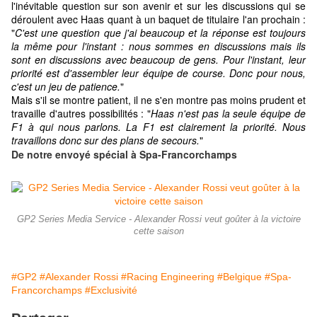
l'inévitable question sur son avenir et sur les discussions qui se
déroulent avec Haas quant à un baquet de titulaire l'an prochain :
"
C'est une question que j'ai beaucoup et la réponse est toujours
la même pour l'instant : nous sommes en discussions mais ils
sont en discussions avec beaucoup de gens. Pour l'instant, leur
priorité est d'assembler leur équipe de course. Donc pour nous,
c'est un jeu de patience.
"
Mais s'il se montre patient, il ne s'en montre pas moins prudent et
travaille d'autres possibilités : "
Haas n'est pas la seule équipe de
F1 à qui nous parlons. La F1 est clairement la priorité. Nous
travaillons donc sur des plans de secours.
"
De notre envoyé spécial à Spa-Francorchamps
GP2 Series Media Service - Alexander Rossi veut goûter à la victoire
cette saison
#GP2
#Alexander Rossi
#Racing Engineering
#Belgique
#Spa-
Francorchamps
#Exclusivité