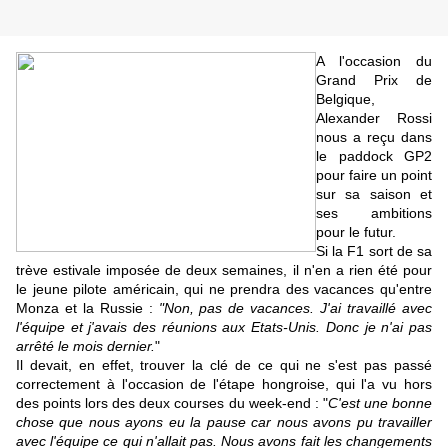
A l'occasion du
Grand Prix de
Belgique,
Alexander Rossi
nous a reçu dans
le paddock GP2
pour faire un point
sur sa saison et
ses ambitions
pour le futur.
Si la F1 sort de sa
trève estivale imposée de deux semaines, il n'en a rien été pour
le jeune pilote américain, qui ne prendra des vacances qu'entre
Monza et la Russie :
"Non, pas de vacances. J'ai travaillé avec
l'équipe et j'avais des réunions aux Etats-Unis. Donc je n'ai pas
arrêté le mois dernier.
"
Il devait, en effet, trouver la clé de ce qui ne s'est pas passé
correctement à l'occasion de l'étape hongroise, qui l'a vu hors
des points lors des deux courses du week-end : "
C'est une bonne
chose que nous ayons eu la pause car nous avons pu travailler
avec l'équipe ce qui n'allait pas. Nous avons fait les changements