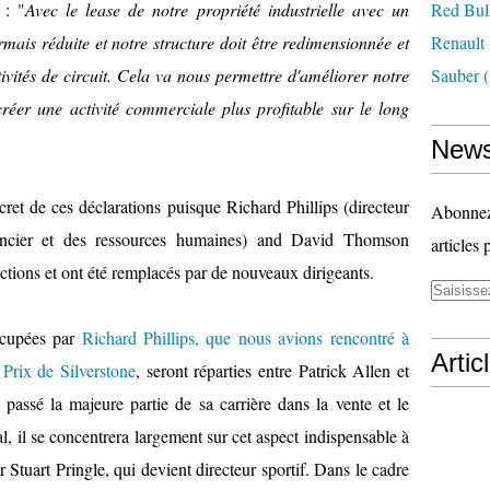
 : "
Avec le lease de notre propriété industrielle avec un
Red Bul
rmais réduite et notre structure doit être redimensionnée et
Renault
tivités de circuit. Cela va nous permettre d'améliorer notre
Sauber
(
créer une activité commerciale plus profitable sur le long
News
cret de ces déclarations puisque
Richard Phillips (directeur
Abonnez-
nancier et des ressources humaines) and David Thomson
articles 
onctions et ont été remplacés par de nouveaux dirigeants.
occupées par
Richard Phillips, que nous avions rencontré à
Artic
 Prix de Silverstone
, seront réparties entre Patrick Allen et
a passé la majeure partie de sa carrière dans la vente et le
l, il se concentrera largement sur cet aspect indispensable à
ar Stuart Pringle, qui devient directeur sportif. Dans le cadre