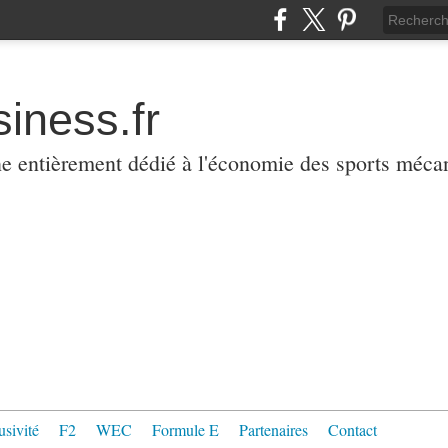
iness.fr
ne entièrement dédié à l'économie des sports méca
usivité
F2
WEC
Formule E
Partenaires
Contact