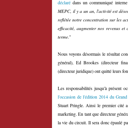
déclaré
dans un communiqué interne
MEPC, il y a un an, l'activité est déso
reflétée notre concentration sur les ac
efficacité, augmenter nos revenus et 
terme.
"
Nous voyons désormais le résultat con
général), Ed Brookes (directeur fi
(directeur juridique) ont quitté leurs f
Les responsabilités jusqu'à présent 
l'occasion de l'édition 2014 du Grand
Stuart Pringle. Ainsi le premier cité 
marketing. En tant que directeur généra
la vie du circuit. Il sera donc épaulé p