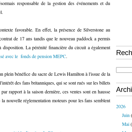
 désormais responsable de la gestion des événements et du
l.
texte favorable. En effet, la présence de Silverstone au
n contrat de 17 ans tandis que le nouveau paddock a permis
à disposition. La pérénité financière du circuit a également
Rech
ssé avec le fonds de pension MEPC
.
 un plein bénéfice du sacre de Lewis Hamilton à l'issue de la
intérêt des fans britanniques, qui se sont rués sur les billets
Arch
 par rapport à la saison dernière, ces ventes sont en hausse
de la nouvelle réglementation moteurs pour les fans semblent
2026
Juin
(
Mai
(