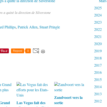
Mars
2025
s a quitté la direction de Silverstone
2024
2023
rd Phillips
,
Patrick Allen
,
Stuart Pringle
2022
2021
2020
2019
Repost
0
2018
2017
2016
2015
2014
2013
Zandvoort vers la
2012
 Grand
Las Vegas fait des
sortie