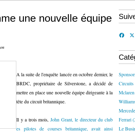
mme une nouvelle équipe
Suiv
con
Caté
A la suite de l'enquête lancée en octobre dernier, le
Sponsor
BRDC, propriétaire de Silverstone, a décidé de
Circuits
mettre en place une nouvelle équipe dirigeante à la
Mclaren
tête du circuit britannique.
William
Mercede
Il y a trois mois,
John Grant, le directeur du club
Ferrari
(
es pilotes de courses britannique, avait ainsi
Le Busi