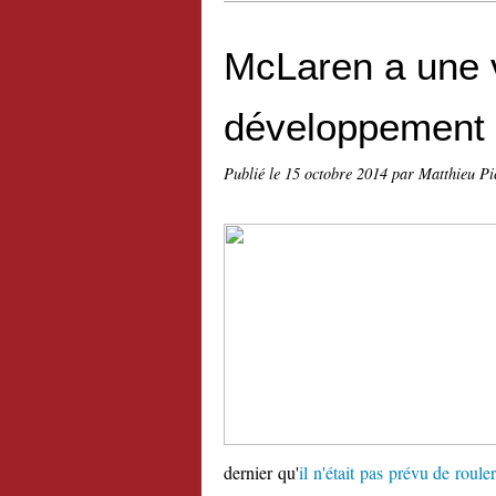
McLaren a une 
développement
Publié le
15 octobre 2014
par Matthieu Pi
dernier qu'
il n'était pas prévu de roule