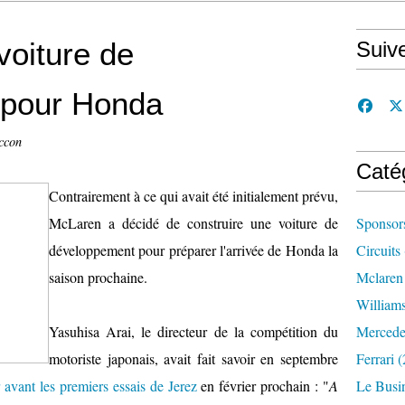
voiture de
Suiv
 pour Honda
ccon
Caté
Contrairement à ce qui avait été initialement prévu,
McLaren a décidé de construire une voiture de
Sponsor
développement pour préparer l'arrivée de Honda la
Circuits
saison prochaine.
Mclaren
William
Yasuhisa Arai, le directeur de la compétition du
Mercede
motoriste japonais, avait fait savoir en septembre
Ferrari
(
r avant les premiers essais de Jerez
en février prochain :
"
A
Le Busi