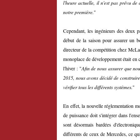
l'heure actuelle, il n'est pas prévu d
notre première.
"
Cependant, les ingénieurs des deux par
début de la saison pour assurer un bo
directeur de la compétition chez McLar
monoplace de développement était en co
l'hiver : "
Afin de nous assurer que nou
2015, nous avons décidé de construir
vérifier tous les différents systèmes.
"
En effet, la nouvelle réglementation m
de puissance doit s'intégrer dans l'ens
sont désormais bardées d'électroniqu
différents de ceux de Mercedes, ce qui