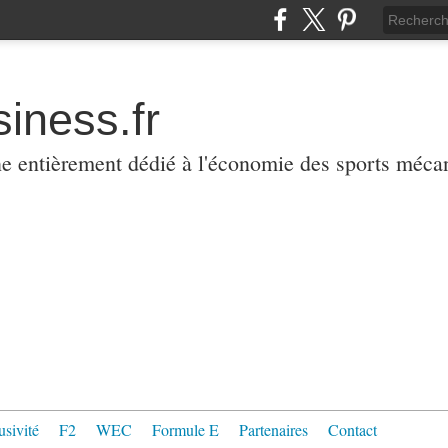
iness.fr
ne entièrement dédié à l'économie des sports méca
usivité
F2
WEC
Formule E
Partenaires
Contact