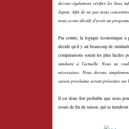
devons également vérifier les liens in
Japon. Afin de ne pas nous concentrer
nous avons décidé d'avoir un program
Par contre, la logique économique a 
décidé qu'il y ait beaucoup de similar
comparaisons soient les plus faciles po
similaire à l'actuelle. Nous ne vo
nécessaires. Nous devons simplement
saison prochaine seront présentes sur l
Il est donc fort probable que nous po
essais de fin de saison, qui se tiendro