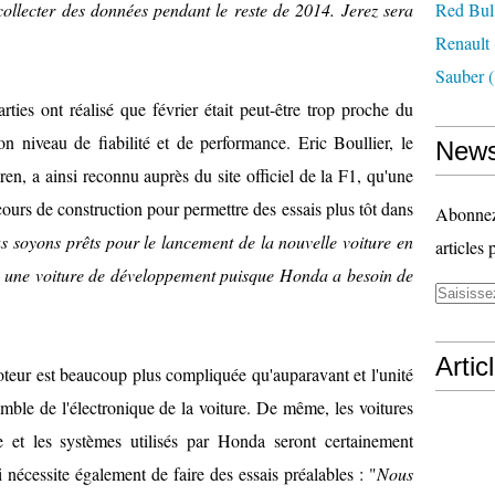
e collecter des données pendant le reste de 2014. Jerez sera
Red Bul
Renault
Sauber
(
ties ont réalisé que février était peut-être trop proche du
n niveau de fiabilité et de performance. Eric Boullier, le
News
en, a ainsi reconnu auprès du site officiel de la F1, qu'une
urs de construction pour permettre des essais plus tôt dans
Abonnez-
s soyons prêts pour le lancement de la nouvelle voiture en
articles 
e une voiture de développement puisque Honda a besoin de
Artic
oteur est beaucoup plus compliquée qu'auparavant et l'unité
emble de l'électronique de la voiture. De même, les voitures
e et les systèmes utilisés par Honda seront certainement
 nécessite également de faire des essais préalables : "
Nous