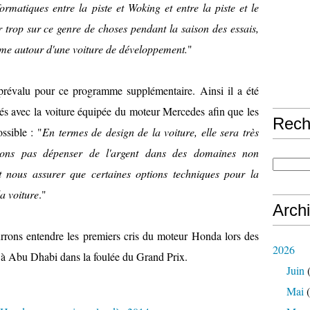
formatiques entre la piste et Woking et entre la piste et le
 trop sur ce genre de choses pendant la saison des essais,
me autour d'une voiture de développement.
"
prévalu pour ce programme supplémentaire. Ainsi il a été
ités avec la voiture équipée du moteur Mercedes afin que les
Rech
ssible : "
En termes de design de la voiture, elle sera très
ulons pas dépenser de l'argent dans des domaines non
 nous assurer que certaines options techniques pour la
a voiture
."
Arch
urrons entendre les premiers cris du moteur Honda lors des
2026
nt à Abu Dhabi dans la foulée du Grand Prix.
Juin
(
Mai
(