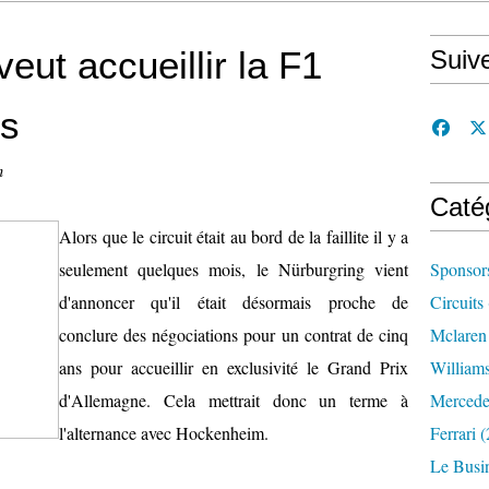
eut accueillir la F1
Suiv
ns
n
Caté
Alors que le circuit était au bord de la faillite il y a
seulement quelques mois, le Nürburgring vient
Sponsor
d'annoncer qu'il était désormais proche de
Circuits
conclure des négociations pour un contrat de cinq
Mclaren
ans pour accueillir en exclusivité le Grand Prix
William
d'Allemagne. Cela mettrait donc un terme à
Mercede
l'alternance avec Hockenheim.
Ferrari
(
Le Busi