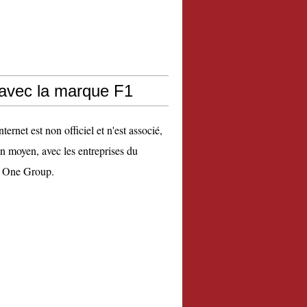
 avec la marque F1
nternet est non officiel et n'est associé,
n moyen, avec les entreprises du
 One Group.