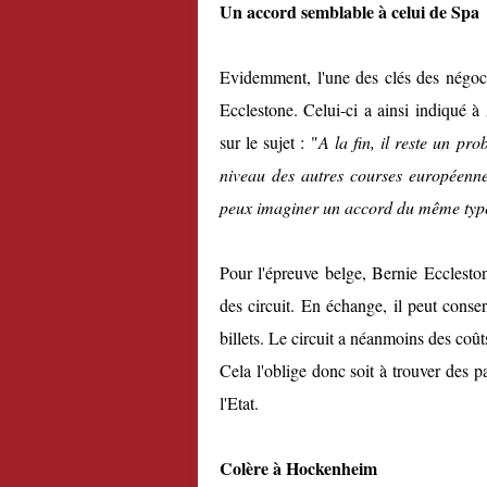
Un accord semblable à celui de Spa
Evidemment, l'une des clés des négoci
Ecclestone. Celui-ci a ainsi indiqué 
sur le sujet : "
A la fin, il reste un pro
niveau des autres courses européenne
peux imaginer un accord du même typ
Pour l'épreuve belge, Bernie Ecclest
des circuit. En échange, il peut conse
billets
.
Le circuit
a
néanmoins des coûts
Cela l'oblige donc soit à
trouver des p
l'Etat
.
Colère à Hockenheim