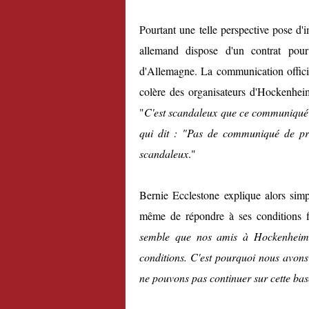
Pourtant une telle perspective pose d'
allemand dispose d'un contrat pou
d'Allemagne. La communication offici
colère des organisateurs d'Hockenheim
"
C'est scandaleux que ce communiqué de
qui dit : "Pas de communiqué de pre
scandaleux
."
Bernie Ecclestone explique alors simp
même de répondre à ses conditions fi
semble que
nos
amis
à Hockenhei
conditions
.
C'est pourquoi nous
avons 
ne pouvons pas
continuer
sur cette bas