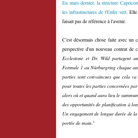
En mars dernier, la structure Capricor
les infrastructures de l'Enfer vert
. Elle
faisait pas de référence à l'avenir.
C'est désormais chose faite avec un 
perspective d'un nouveau contrat de ci
Ecclestone et Dr. Wild partagent un
Formule 1 au Nürburgring chaque ann
parties sont convaincues que cela va 
pour toutes les parties concernées par
alors où et quand aura lieu le summum 
des opportunités de planification à lo
Un engagement de longue durée de la 
portée de main
."