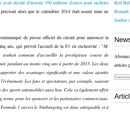
n avait décidé d'investir 100 millions d'euros pour racheter
Red Bul
 précisait alors que le calendrier 2014 était assuré mais ne
Renault
Sauber
(
communiqué de presse officiel du circuit pour annoncer la
News
nq ans, qui prévoit l'accueil de la F1 en exclusivité : "
M.
 souhait commun d'accueillir la prestigieuse course de
Abonnez-
ée pendant au moins cinq ans à partir de 2015. Les deux
articles 
apporter des avantages significatifs et une valeur ajoutée
 l'événement. Les fans et spectateurs, par exemple, sauront
des sports automobiles aura lieu. Cela va également offrir
Artic
ng terme pour les sponsors et les partenaires commerciaux.
Formule 1 envers le Nürburgring est donc atteignable et à