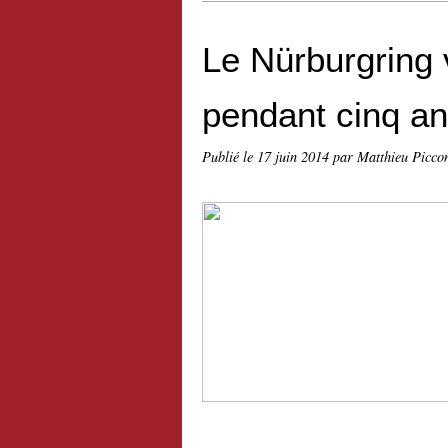
Le Nürburgring v
pendant cinq a
Publié le
17 juin 2014
par Matthieu Picco