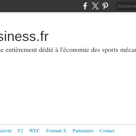
iness.fr
ne entièrement dédié à l'économie des sports méca
usivité
F2
WEC
Formule E
Partenaires
Contact