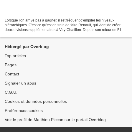
Lorsque l'on arrive pas à gagner, il est fréquent d'empiler les niveaux
hiérarchiques. C'est ce qu'est en train de faire Renault, qui vient de créer
deux divisions supplémentaires à Viry-Chatillon. Depuis son retour en F1 en
2016, Renault n'a de cesse...
Hébergé par Overblog
Top articles
Pages
Contact
Signaler un abus
C.G.U.
Cookies et données personnelles
Préférences cookies
Voir le profil de Matthieu Piccon sur le portail Overblog