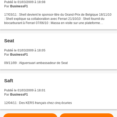
Publié le 01/03/2009 à 18:08
Par
BusinessF1
17/03/11 : Shell devient le sponsor-titre du Grand-Prix de Belgique 18/11/10
: Shell explique sa collaboration avec Ferrari 21/10/10 : Shell fournit du
biocarburant à Ferrari 07/06/10 : Massa en visite sur une plateforme
pétrolière 25/03/10 : Shell fête...
Seat
Publié le 01/03/2009 à 18:05
Par
BusinessF1
09/11/09 : Alguersuari ambassadeur de Seat
Saft
Publié le 01/03/2009 à 18:01
Par
BusinessF1
12/04/11 : Des KERS français chez cinq écuries