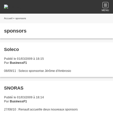
MENU
Accueil
» sponsors
sponsors
Soleco
Publié le 01/03/2009 à 18:15
Par
BusinessF1
08/09/11 : Soleco sponsorise Jérôme d'Ambrosio
SNORAS
Publié le 01/03/2009 à 18:14
Par
BusinessF1
27/08/10 : Renault accueille deux nouveaux sponsors