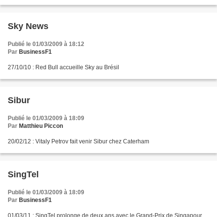
Sky News
Publié le 01/03/2009 à 18:12
Par
BusinessF1
27/10/10 : Red Bull accueille Sky au Brésil
Sibur
Publié le 01/03/2009 à 18:09
Par
Matthieu Piccon
20/02/12 : Vitaly Petrov fait venir Sibur chez Caterham
SingTel
Publié le 01/03/2009 à 18:09
Par
BusinessF1
01/03/11 : SingTel prolonge de deux ans avec le Grand-Prix de Singapour