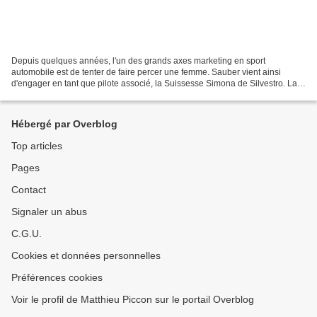
Depuis quelques années, l'un des grands axes marketing en sport
automobile est de tenter de faire percer une femme. Sauber vient ainsi
d'engager en tant que pilote associé, la Suissesse Simona de Silvestro. La
native de Thun a passé les quatre dernières...
Hébergé par Overblog
Top articles
Pages
Contact
Signaler un abus
C.G.U.
Cookies et données personnelles
Préférences cookies
Voir le profil de Matthieu Piccon sur le portail Overblog