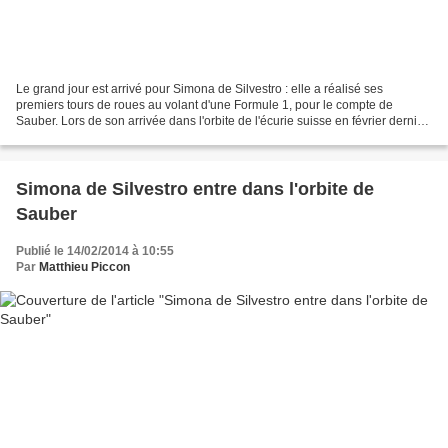
Le grand jour est arrivé pour Simona de Silvestro : elle a réalisé ses
premiers tours de roues au volant d'une Formule 1, pour le compte de
Sauber. Lors de son arrivée dans l'orbite de l'écurie suisse en février dernier,
l'ex-pilote d'IndyCar avait clairement...
Simona de Silvestro entre dans l'orbite de
Sauber
Publié le 14/02/2014 à 10:55
Par
Matthieu Piccon