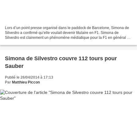
Lors d’un point presse organisé dans le paddock de Barcelone, Simona de
Silvestro a confirmé qu’elle voulait devenir titulaire en F1. Simona de
Silvestro est clairement un phénomène médiatique pour la F1 en général et
pour Sauber en particulier. En effet,...
Simona de Silvestro couvre 112 tours pour
Sauber
Publié le 26/04/2014 à 17:13
Par
Matthieu Piccon