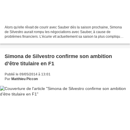
Alors qu'elle rêvait de courir avec Sauber dès la saison prochaine, Simona
de Silvestro aurait rompu les négociations avec Sauber, à cause de
problèmes financiers. L'écurie vit actuellement sa saison la plus compliquée
de son histoire, avec de graves...
Simona de Silvestro confirme son ambition
d’être titulaire en F1
Publié le 09/05/2014 à 13:01
Par
Matthieu Piccon