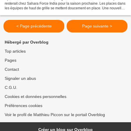
resterait chez Sahara Force India pour la saison prochaine. Les places dans
les équipes de haut de grille se mettent doucement en place. Une nouvelle
équipe vient ainsi de finaliser...
< Page précédente
Page suivante >
Hébergé par Overblog
Top articles
Pages
Contact
Signaler un abus
C.G.U.
Cookies et données personnelles
Préférences cookies
Voir le profil de Matthieu Piccon sur le portail Overblog
Créer un blog sur Overblog