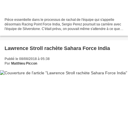
Pièce essentielle dans le processus de rachat de l'équipe qui s'appelle
désormais Racing Point Force India, Sergio Perez poursuit sa carrière avec
l'équipe de Silverstone. C'était prévu, on pouvait même s'attendre à ce que
cela soit annoncé dans une semaine,...
Lawrence Stroll rachète Sahara Force India
Publié le 08/08/2018 à 05:38
Par
Matthieu Piccon