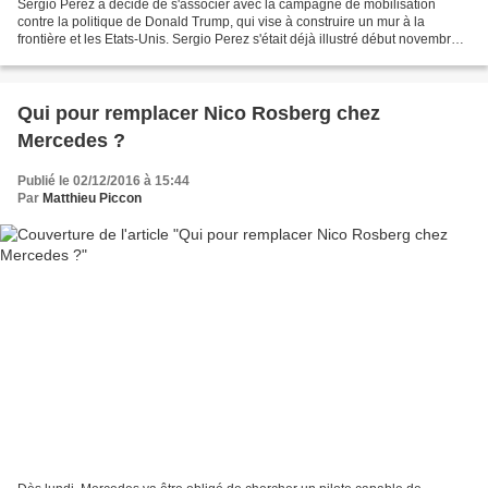
Sergio Perez a décidé de s'associer avec la campagne de mobilisation
contre la politique de Donald Trump, qui vise à construire un mur à la
frontière et les Etats-Unis. Sergio Perez s'était déjà illustré début novembre
lorsqu'il avait rompu son partenariat...
Qui pour remplacer Nico Rosberg chez
Mercedes ?
Publié le 02/12/2016 à 15:44
Par
Matthieu Piccon