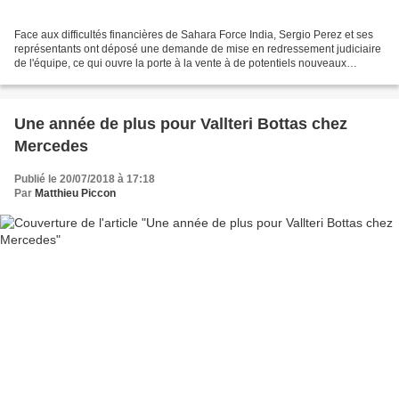
Face aux difficultés financières de Sahara Force India, Sergio Perez et ses
représentants ont déposé une demande de mise en redressement judiciaire
de l'équipe, ce qui ouvre la porte à la vente à de potentiels nouveaux
investisseurs. Depuis des mois,...
Une année de plus pour Vallteri Bottas chez
Mercedes
Publié le 20/07/2018 à 17:18
Par
Matthieu Piccon