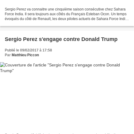
Sergio Perez va connaitre une cinquième saison consécutive chez Sahara
Force India. Il sera toujours aux côtés du Français Esteban Ocon. Un temps
évoqués du côté de Renault, les deux pilotes actuels de Sahara Force India
vont rester à Silverstone la saison...
Sergio Perez s'engage contre Donald Trump
Publié le 09/02/2017 à 17:58
Par
Matthieu Piccon