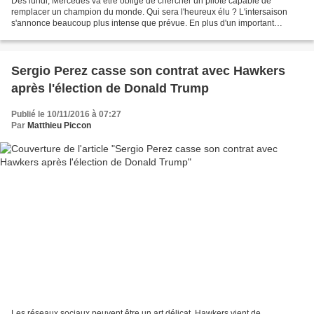
Dès lundi, Mercedes va être obligé de chercher un pilote capable de
remplacer un champion du monde. Qui sera l'heureux élu ? L'intersaison
s'annonce beaucoup plus intense que prévue. En plus d'un important
changement de réglementation technique, la F1...
Sergio Perez casse son contrat avec Hawkers
après l'élection de Donald Trump
Publié le 10/11/2016 à 07:27
Par
Matthieu Piccon
Les réseaux sociaux peuvent être un art délicat. Hawkers vient de