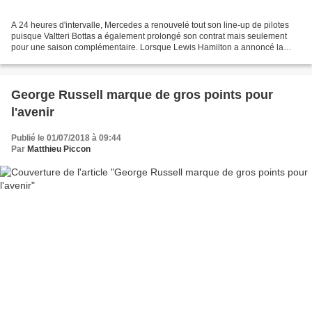
A 24 heures d'intervalle, Mercedes a renouvelé tout son line-up de pilotes
puisque Valtteri Bottas a également prolongé son contrat mais seulement
pour une saison complémentaire. Lorsque Lewis Hamilton a annoncé la
prolongation de son contrat pour deux...
George Russell marque de gros points pour
l'avenir
Publié le 01/07/2018 à 09:44
Par
Matthieu Piccon