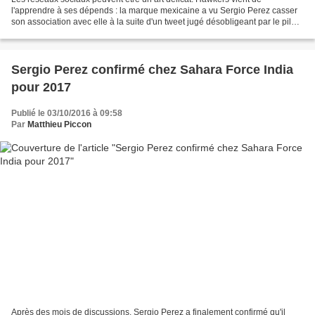
l'apprendre à ses dépends : la marque mexicaine a vu Sergio Perez casser
son association avec elle à la suite d'un tweet jugé désobligeant par le pilote
mexicain. Même si la F1 n'est toujours...
Sergio Perez confirmé chez Sahara Force India
pour 2017
Publié le 03/10/2016 à 09:58
Par
Matthieu Piccon
Après des mois de discussions, Sergio Perez a finalement confirmé qu'il