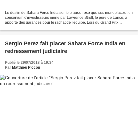
Le destin de Sahara Force India semble aussi rose que ses monoplaces : un
consortium d'investisseurs mené par Lawrence Stroll, le père de Lance, a
apporté des garanties pour le rachat de l'équipe. Lors du Grand Prix
d'Hongrie, Sahara Force India a alimenté...
Sergio Perez fait placer Sahara Force India en
redressement judiciaire
Publié le 29/07/2018 à 19:34
Par
Matthieu Piccon