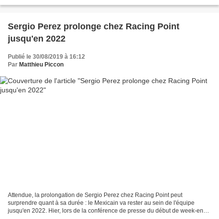
comme rarement ces dernières...
Sergio Perez prolonge chez Racing Point
jusqu'en 2022
Publié le 30/08/2019 à 16:12
Par
Matthieu Piccon
Attendue, la prolongation de Sergio Perez chez Racing Point peut
surprendre quant à sa durée : le Mexicain va rester au sein de l'équipe
jusqu'en 2022. Hier, lors de la conférence de presse du début de week-end,
Sergio Perez espérait pouvoir faire une...