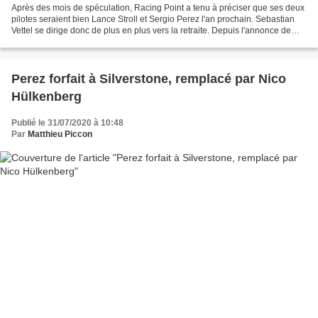
Après des mois de spéculation, Racing Point a tenu à préciser que ses deux
pilotes seraient bien Lance Stroll et Sergio Perez l'an prochain. Sebastian
Vettel se dirige donc de plus en plus vers la retraite. Depuis l'annonce de
son départ de chez Ferrari...
Perez forfait à Silverstone, remplacé par Nico
Hülkenberg
Publié le 31/07/2020 à 10:48
Par
Matthieu Piccon