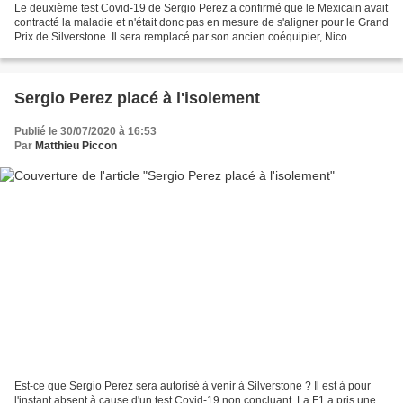
Le deuxième test Covid-19 de Sergio Perez a confirmé que le Mexicain avait
contracté la maladie et n'était donc pas en mesure de s'aligner pour le Grand
Prix de Silverstone. Il sera remplacé par son ancien coéquipier, Nico
Hülkenberg. Le moins que l'on...
Sergio Perez placé à l'isolement
Publié le 30/07/2020 à 16:53
Par
Matthieu Piccon
Est-ce que Sergio Perez sera autorisé à venir à Silverstone ? Il est à pour
l'instant absent à cause d'un test Covid-19 non concluant. La F1 a pris une