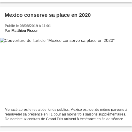
Mexico conserve sa place en 2020
Publié le 08/08/2019 à 11:01
Par
Matthieu Piccon
Menacé après le retrait de fonds publics, Mexico est tout de même parvenu à
renouveler sa présence en F1 pour au moins trois saisons supplémentaires.
De nombreux contrats de Grand Prix arrivent à échéance en fin de séance.
Avec les arrivées programmées...