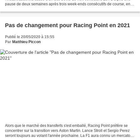
pause de deux semaines après trois week-ends consécutifs de course, en
Autriche et en Hongrie. Sur...
Pas de changement pour Racing Point en 2021
Publié le 20/05/2020 à 15:55
Par
Matthieu Piccon
Alors que le marché des transferts s'est emballé, Racing Point préfère se
concentrer sur la transition vers Aston Martin. Lance Stroll et Sergio Perez
seront toujours au volant l'année prochaine. La F1 aura connu un mercato