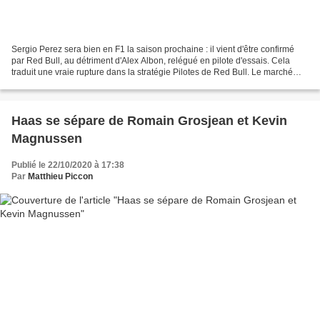
Sergio Perez sera bien en F1 la saison prochaine : il vient d'être confirmé
par Red Bull, au détriment d'Alex Albon, relégué en pilote d'essais. Cela
traduit une vraie rupture dans la stratégie Pilotes de Red Bull. Le marché
des transferts de la saison...
Haas se sépare de Romain Grosjean et Kevin
Magnussen
Publié le 22/10/2020 à 17:38
Par
Matthieu Piccon