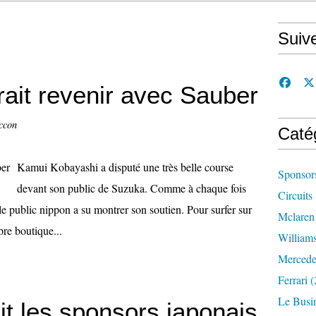
Suiv
ait revenir avec Sauber
ccon
Caté
Kamui Kobayashi a disputé une très belle course
Sponsor
devant son public de Suzuka. Comme à chaque fois
Circuits
 le public nippon a su montrer son soutien. Pour surfer sur
Mclaren
pre boutique...
William
Mercede
Ferrari
(
Le Busi
t les sponsors japonais