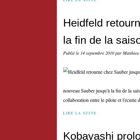
Heidfeld retour
la fin de la sais
Publié le
14 septembre 2010
par Matthieu
nouveau Sauber jusqu'à la fin de la sai
collaboration entre le pilote et l'écuri
LIRE LA SUITE
Kobayashi prol