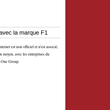
 avec la marque F1
nternet est non officiel et n'est associé,
n moyen, avec les entreprises du
 One Group.