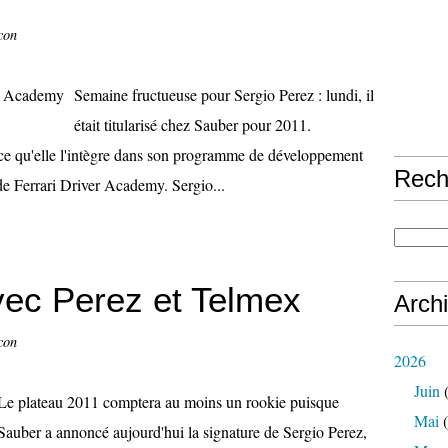
con
Semaine fructueuse pour Sergio Perez : lundi, il
était titularisé chez Sauber pour 2011.
nce qu'elle l'intègre dans son programme de développement
Rech
de Ferrari Driver Academy. Sergio...
vec Perez et Telmex
Arch
con
2026
Juin
(
Le plateau 2011 comptera au moins un rookie puisque
Mai
(
Sauber a annoncé aujourd'hui la signature de Sergio Perez,