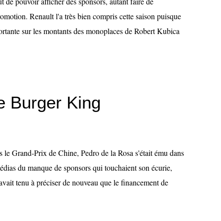
t de pouvoir afficher des sponsors, autant faire de
romotion. Renault l'a très bien compris cette saison puisque
portante sur les montants des monoplaces de Robert Kubica
e Burger King
 le Grand-Prix de Chine, Pedro de la Rosa s'était ému dans
édias du manque de sponsors qui touchaient son écurie,
ait tenu à préciser de nouveau que le financement de