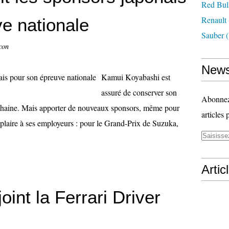
Red Bul
Renault
e nationale
Sauber
(
con
News
Kamui Koyabashi est
assuré de conserver son
Abonnez-
chaine. Mais apporter de nouveaux sponsors, même pour
articles 
éplaire à ses employeurs : pour le Grand-Prix de Suzuka,
Artic
oint la Ferrari Driver