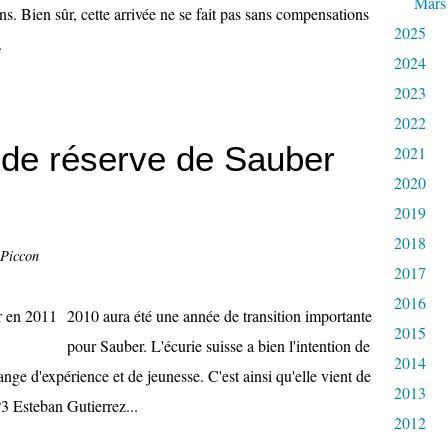
Mars
s. Bien sûr, cette arrivée ne se fait pas sans compensations
2025
.
2024
2023
2022
e de réserve de Sauber
2021
2020
2019
2018
 Piccon
2017
2016
2010 aura été une année de transition importante
2015
pour Sauber. L'écurie suisse a bien l'intention de
2014
nge d'expérience et de jeunesse. C'est ainsi qu'elle vient de
2013
 Esteban Gutierrez...
2012