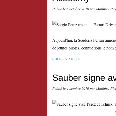
Publié le
8 octobre 2010
par Matthieu Pic
Aujourd'hui, la Scuderia Ferrari anno
de jeunes pilotes, connue sous le nom 
LIRE LA SUITE
Sauber signe a
Publié le
4 octobre 2010
par Matthieu Pic