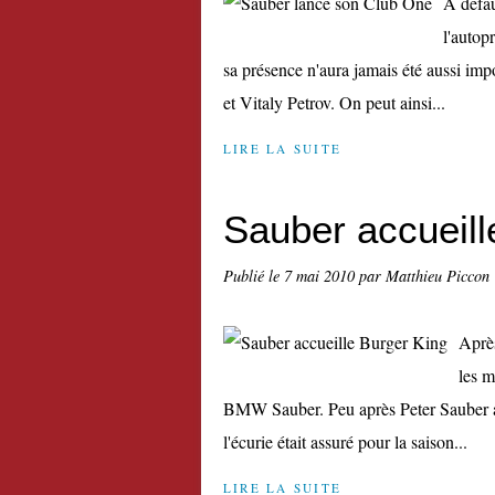
A défau
l'autop
sa présence n'aura jamais été aussi im
et Vitaly Petrov. On peut ainsi...
LIRE LA SUITE
Sauber accueill
Publié le
7 mai 2010
par Matthieu Piccon
Après
les m
BMW Sauber. Peu après Peter Sauber av
l'écurie était assuré pour la saison...
LIRE LA SUITE