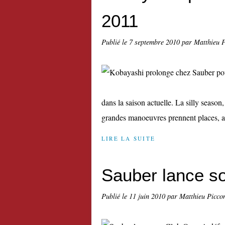
2011
Publié le
7 septembre 2010
par Matthieu 
dans la saison actuelle. La silly season,
grandes manoeuvres prennent places, aur
LIRE LA SUITE
Sauber lance s
Publié le
11 juin 2010
par Matthieu Picco