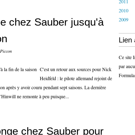
2011
2010
ne chez Sauber jusqu'à
2009
on
Lien
 Piccon
Ce site I
par aucu
C'est un retour aux sources pour Nick
Formula
Heidfeld : le pilote allemand rejoint de
son après y avoir couru pendant sept saisons. La dernière
e d'Hinwill ne remonte à peu puisque...
onge chez Sauber pour