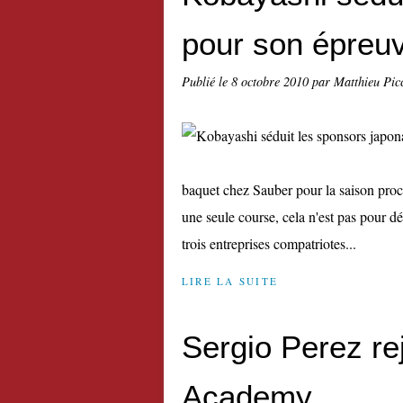
pour son épreuv
Publié le
8 octobre 2010
par Matthieu Pic
baquet chez Sauber pour la saison pro
une seule course, cela n'est pas pour d
trois entreprises compatriotes...
LIRE LA SUITE
Sergio Perez rej
Academy