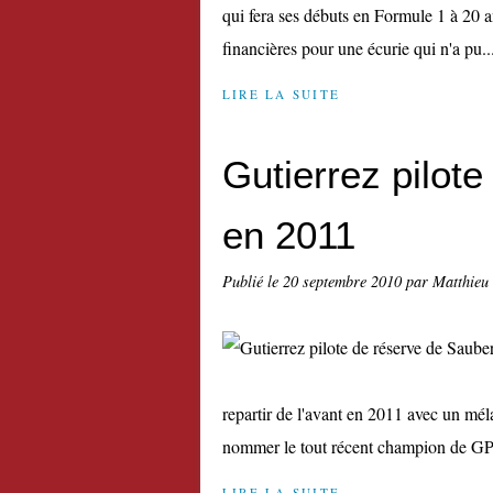
qui fera ses débuts en Formule 1 à 20 an
financières pour une écurie qui n'a pu..
LIRE LA SUITE
Gutierrez pilot
en 2011
Publié le
20 septembre 2010
par Matthieu
repartir de l'avant en 2011 avec un méla
nommer le tout récent champion de GP3
LIRE LA SUITE