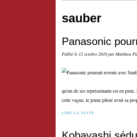
sauber
Panasonic pourr
Publié le
12 octobre 2010
par Matthieu Pi
qu'un de ses représentants est en piste,
cette vague, le jeune pilote avait sa pro
LIRE LA SUITE
Kobayashi sédui