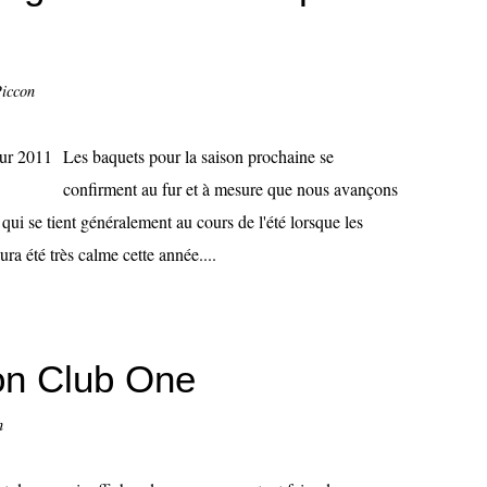
Piccon
Les baquets pour la saison prochaine se
confirment au fur et à mesure que nous avançons
 qui se tient généralement au cours de l'été lorsque les
a été très calme cette année....
on Club One
n