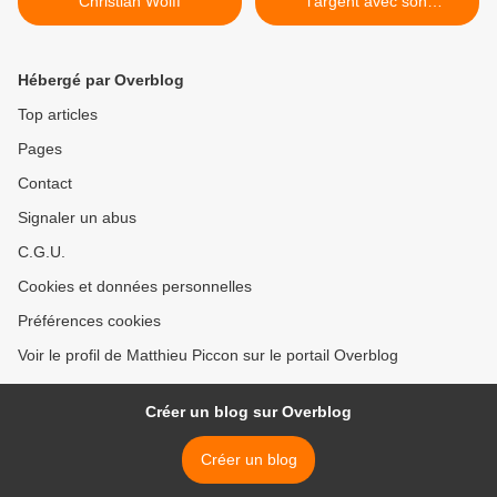
Christian Wolff
l'argent avec son
merchandising >
Hébergé par Overblog
Top articles
Pages
Contact
Signaler un abus
C.G.U.
Cookies et données personnelles
Préférences cookies
Voir le profil de Matthieu Piccon sur le portail Overblog
Créer un blog sur Overblog
Créer un blog