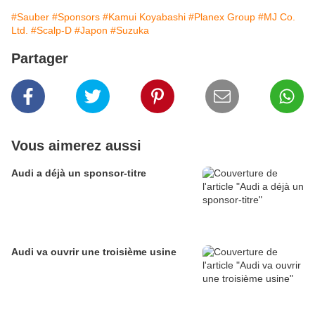
#Sauber
#Sponsors
#Kamui Koyabashi
#Planex Group
#MJ Co.
Ltd.
#Scalp-D
#Japon
#Suzuka
Partager
Vous aimerez aussi
Audi a déjà un sponsor-titre
Audi va ouvrir une troisième usine