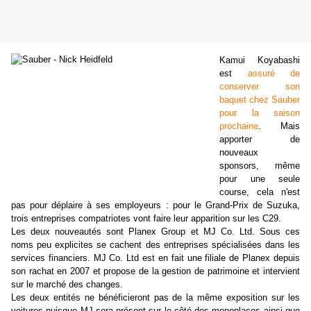
Kamui Koyabashi
est
assuré de
conserver son
baquet chez Sauber
pour la saison
prochaine
. Mais
apporter de
nouveaux
sponsors, même
pour une seule
course, cela n'est
pas pour déplaire à ses employeurs : pour le Grand-Prix de Suzuka,
trois entreprises compatriotes vont faire leur apparition sur les C29.
Les deux nouveautés sont Planex Group et MJ Co. Ltd. Sous ces
noms peu explicites se cachent des entreprises spécialisées dans les
services financiers. MJ Co. Ltd est en fait une filiale de Planex depuis
son rachat en 2007 et propose de la gestion de patrimoine et intervient
sur le marché des changes.
Les deux entités ne bénéficieront pas de la même exposition sur les
voitures puisque MJ sera présent sur le côté des monoplaces ainsi que