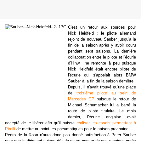
C'est un retour aux sources pour
Nick Heidfeld : le pilote allemand
rejoint de nouveau Sauber jusqu'à la
fin de la saison après y avoir couru
pendant sept saisons. La dernière
collaboration entre le pilote et l'écurie
d'Hinwill ne remonte à peu puisque
Nick Heidfeld était encore pilote de
l'écurie qui s'appelait alors BMW
Sauber à la fin de la saison dernière.
Depuis, il n'avait trouvé qu'une place
de
troisième pilote au sein de
Mercedes GP
puisque le retour de
Michael Schumacher lui a barré la
route de pilote titulaire. Le mois
dernier, l'écurie anglaise avait
accepté de le libérer afin qu'il puisse
réaliser les essais permettant à
Pirelli
de mettre au point les pneumatiques pour la saison prochaine.
Pedro de la Rosa n'aura donc pas donné satisfaction à Peter Sauber
pour que le dirigeant suisse décide de se passer de ses services après