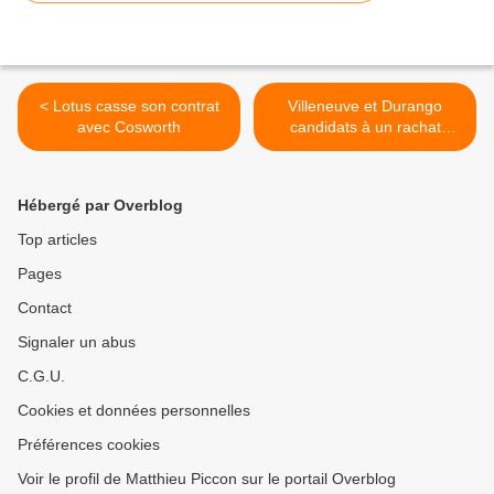
< Lotus casse son contrat
Villeneuve et Durango
avec Cosworth
candidats à un rachat
d'écurie >
Hébergé par Overblog
Top articles
Pages
Contact
Signaler un abus
C.G.U.
Cookies et données personnelles
Préférences cookies
Voir le profil de Matthieu Piccon sur le portail Overblog