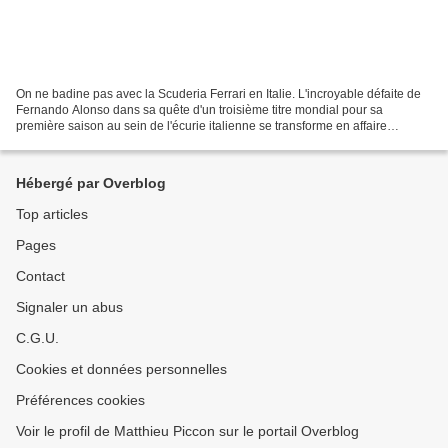
On ne badine pas avec la Scuderia Ferrari en Italie. L'incroyable défaite de
Fernando Alonso dans sa quête d'un troisième titre mondial pour sa
première saison au sein de l'écurie italienne se transforme en affaire
politique. En effet, Roberto Calderoli,...
Hébergé par Overblog
Top articles
Pages
Contact
Signaler un abus
C.G.U.
Cookies et données personnelles
Préférences cookies
Voir le profil de Matthieu Piccon sur le portail Overblog