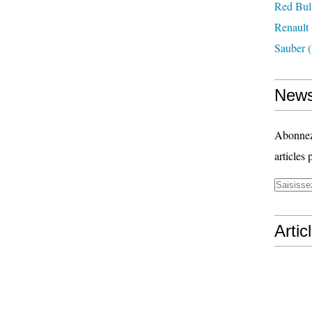
Red Bul
Renault
Sauber
(
News
Abonnez-
articles 
Artic