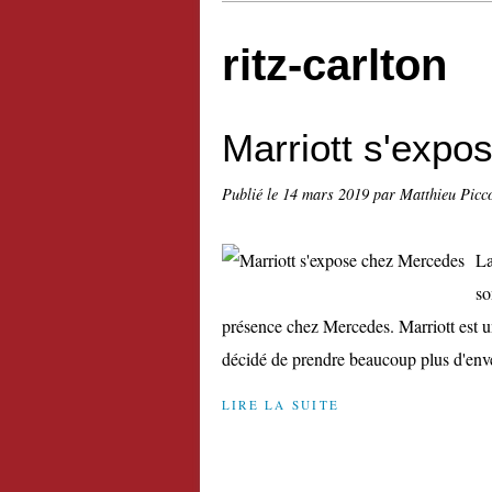
ritz-carlton
Marriott s'exp
Publié le
14 mars 2019
par Matthieu Picc
La
so
présence chez Mercedes. Marriott est u
décidé de prendre beaucoup plus d'enve
LIRE LA SUITE