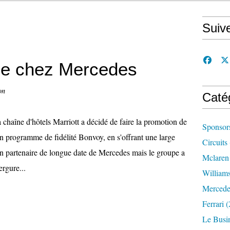
Suiv
ose chez Mercedes
on
Caté
 chaîne d'hôtels Marriott a décidé de faire la promotion de
Sponsor
n programme de fidélité Bonvoy, en s'offrant une large
Circuits
n partenaire de longue date de Mercedes mais le groupe a
Mclaren
rgure...
William
Mercede
Ferrari
(
Le Busi