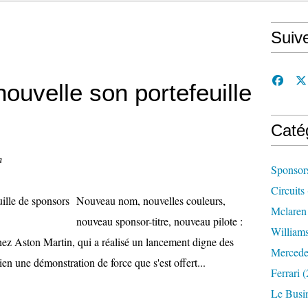
Suiv
ouvelle son portefeuille
Caté
n
Sponsor
Circuits
Nouveau nom, nouvelles couleurs,
Mclaren
nouveau sponsor-titre, nouveau pilote :
William
chez Aston Martin, qui a réalisé un lancement digne des
Mercede
ien une démonstration de force que s'est offert...
Ferrari
(
Le Busi