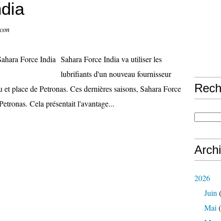
dia
ccon
Sahara Force India va utiliser les
lubrifiants d'un nouveau fournisseur
Rech
eu et place de Petronas. Ces dernières saisons, Sahara Force
r Petronas. Cela présentait l'avantage...
Arch
2026
Juin
(
Mai
(