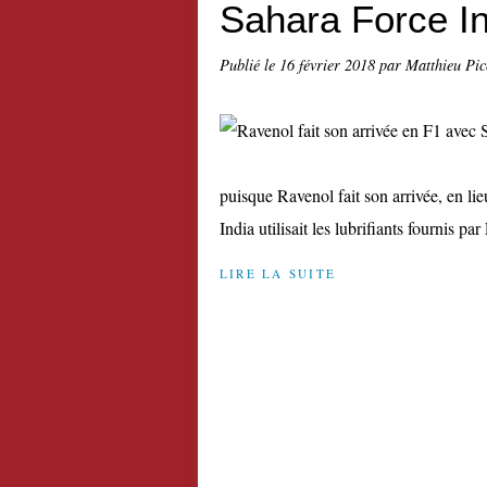
Sahara Force In
Publié le
16 février 2018
par Matthieu Pi
puisque Ravenol fait son arrivée, en li
India utilisait les lubrifiants fournis pa
LIRE LA SUITE