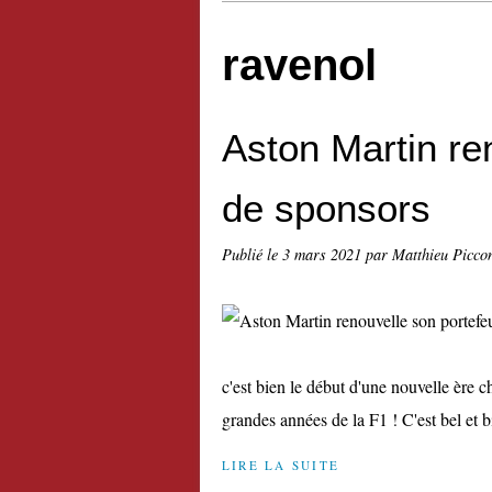
ravenol
Aston Martin ren
de sponsors
Publié le
3 mars 2021
par Matthieu Picco
c'est bien le début d'une nouvelle ère 
grandes années de la F1 ! C'est bel et b
LIRE LA SUITE