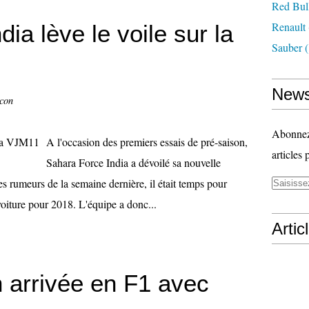
Red Bul
Renault
ia lève le voile sur la
Sauber
(
News
ccon
Abonnez-
A l'occasion des premiers essais de pré-saison,
articles 
Sahara Force India a dévoilé sa nouvelle
 rumeurs de la semaine dernière, il était temps pour
oiture pour 2018. L'équipe a donc...
Artic
n arrivée en F1 avec