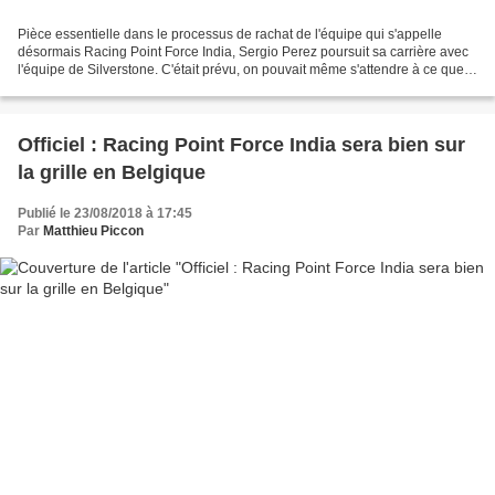
Pièce essentielle dans le processus de rachat de l'équipe qui s'appelle
désormais Racing Point Force India, Sergio Perez poursuit sa carrière avec
l'équipe de Silverstone. C'était prévu, on pouvait même s'attendre à ce que
cela soit annoncé dans une semaine,...
Officiel : Racing Point Force India sera bien sur
la grille en Belgique
Publié le 23/08/2018 à 17:45
Par
Matthieu Piccon