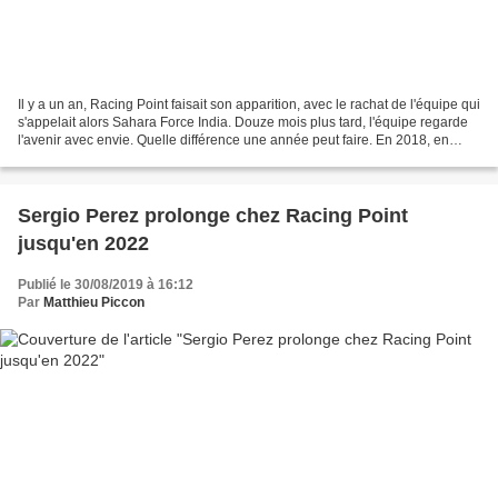
Il y a un an, Racing Point faisait son apparition, avec le rachat de l'équipe qui
s'appelait alors Sahara Force India. Douze mois plus tard, l'équipe regarde
l'avenir avec envie. Quelle différence une année peut faire. En 2018, en
préambule du week-end,...
Sergio Perez prolonge chez Racing Point
jusqu'en 2022
Publié le 30/08/2019 à 16:12
Par
Matthieu Piccon