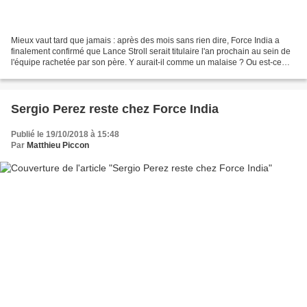
Mieux vaut tard que jamais : après des mois sans rien dire, Force India a
finalement confirmé que Lance Stroll serait titulaire l'an prochain au sein de
l'équipe rachetée par son père. Y aurait-il comme un malaise ? Ou est-ce
simplement la volonté de...
Sergio Perez reste chez Force India
Publié le 19/10/2018 à 15:48
Par
Matthieu Piccon