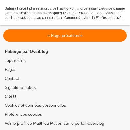
Sahara Force India est mort, vive Racing Point Force India ! L'équipe change
de nom et est en mesure de disputer le Grand Prix de Belgique. Mais elle
perd tous ses points au championnat. Comme souvent, la F1 s'est retrouvée
dans une situation juridico-économique...
< Page précédente
Hébergé par Overblog
Top articles
Pages
Contact
Signaler un abus
C.G.U.
Cookies et données personnelles
Préférences cookies
Voir le profil de Matthieu Piccon sur le portail Overblog