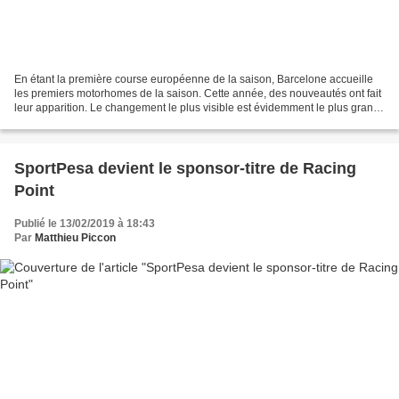
En étant la première course européenne de la saison, Barcelone accueille
les premiers motorhomes de la saison. Cette année, des nouveautés ont fait
leur apparition. Le changement le plus visible est évidemment le plus grand
motorhome, celui qui accueille...
SportPesa devient le sponsor-titre de Racing
Point
Publié le 13/02/2019 à 18:43
Par
Matthieu Piccon