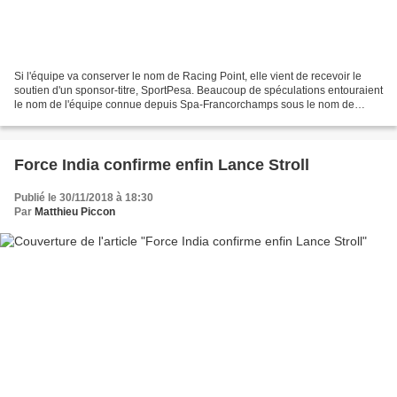
Si l'équipe va conserver le nom de Racing Point, elle vient de recevoir le
soutien d'un sponsor-titre, SportPesa. Beaucoup de spéculations entouraient
le nom de l'équipe connue depuis Spa-Francorchamps sous le nom de
Racing Point. Certains évoquaient...
Force India confirme enfin Lance Stroll
Publié le 30/11/2018 à 18:30
Par
Matthieu Piccon