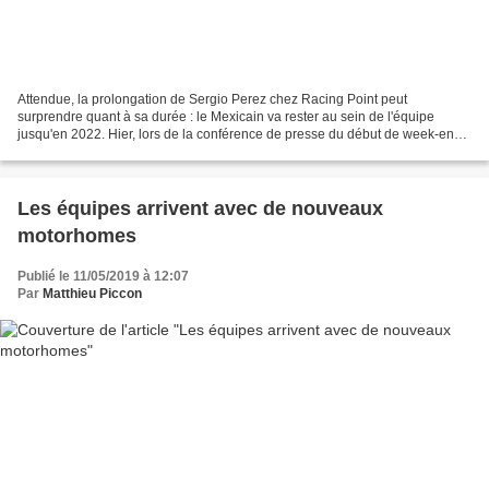
Attendue, la prolongation de Sergio Perez chez Racing Point peut
surprendre quant à sa durée : le Mexicain va rester au sein de l'équipe
jusqu'en 2022. Hier, lors de la conférence de presse du début de week-end,
Sergio Perez espérait pouvoir faire une...
Les équipes arrivent avec de nouveaux
motorhomes
Publié le 11/05/2019 à 12:07
Par
Matthieu Piccon