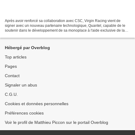
Après avoir renforcé sa collaboration avec CSC, Virgin Racing vient de
signer avec un nouveau partenaire technologique, Quantel, capable de le
soutenir dans le développement de sa monoplace à l'aide exclusive de la
dynamique des fluides par ordinateurs...
Hébergé par Overblog
Top articles
Pages
Contact
Signaler un abus
C.G.U.
Cookies et données personnelles
Préférences cookies
Voir le profil de Matthieu Piccon sur le portail Overblog