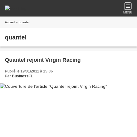
MENU
Accueil
» quantel
quantel
Quantel rejoint Virgin Racing
Publié le 19/01/2011 à 15:06
Par
BusinessF1