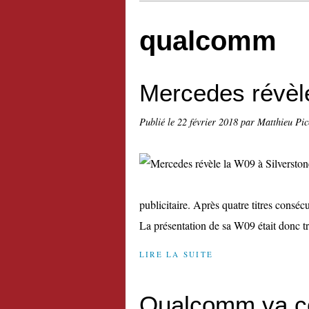
qualcomm
Mercedes révèle
Publié le
22 février 2018
par Matthieu Pi
publicitaire. Après quatre titres consé
La présentation de sa W09 était donc trè
LIRE LA SUITE
Qualcomm va co