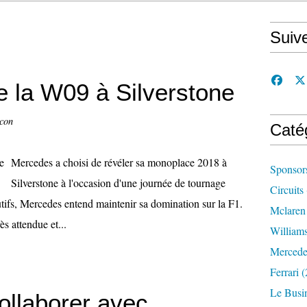
Suiv
 la W09 à Silverstone
ccon
Caté
Mercedes a choisi de révéler sa monoplace 2018 à
Sponsor
Silverstone à l'occasion d'une journée de tournage
Circuits
cutifs, Mercedes entend maintenir sa domination sur la F1.
Mclaren
s attendue et...
William
Mercede
Ferrari
(
Le Busi
llaborer avec