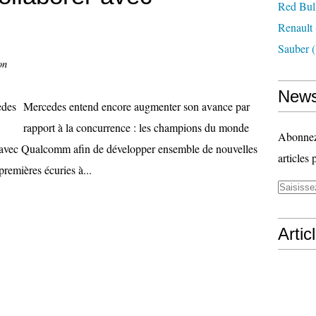
Red Bul
Renault
Sauber
(
on
News
Mercedes entend encore augmenter son avance par
rapport à la concurrence : les champions du monde
Abonnez-
t avec Qualcomm afin de développer ensemble de nouvelles
articles 
premières écuries à...
Artic