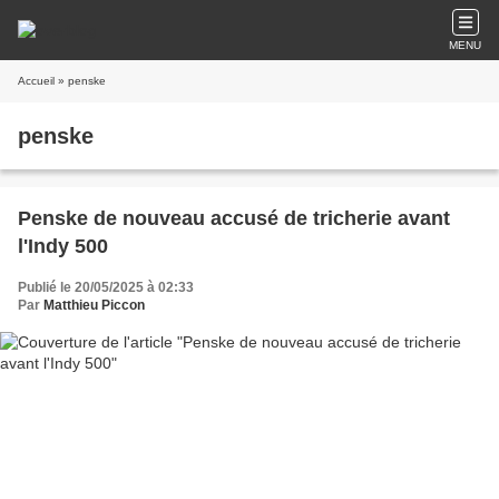
MENU
Accueil
» penske
penske
Penske de nouveau accusé de tricherie avant
l'Indy 500
Publié le 20/05/2025 à 02:33
Par
Matthieu Piccon