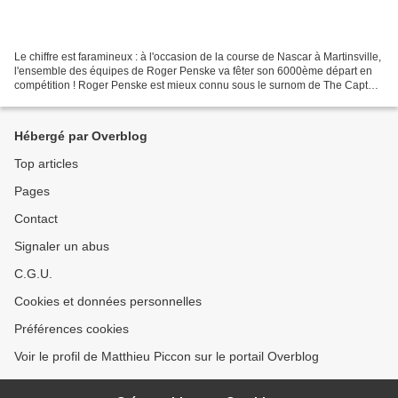
Le chiffre est faramineux : à l'occasion de la course de Nascar à Martinsville,
l'ensemble des équipes de Roger Penske va fêter son 6000ème départ en
compétition ! Roger Penske est mieux connu sous le surnom de The Captain
et est tout simplement une légende...
Hébergé par Overblog
Top articles
Pages
Contact
Signaler un abus
C.G.U.
Cookies et données personnelles
Préférences cookies
Voir le profil de Matthieu Piccon sur le portail Overblog