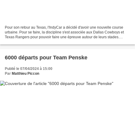
Pour son retour au Texas, l'IndyCar a décidé d'avoir une nouvelle course
urbaine. Pour se faire, la discipline s'est associée aux Dallas Cowboys et
Texas Rangers pour pouvoir faire une épreuve autour de leurs stades.
L'IndyCar cherche toujours la formule...
6000 départs pour Team Penske
Publié le 07/04/2024 à 15:00
Par
Matthieu Piccon