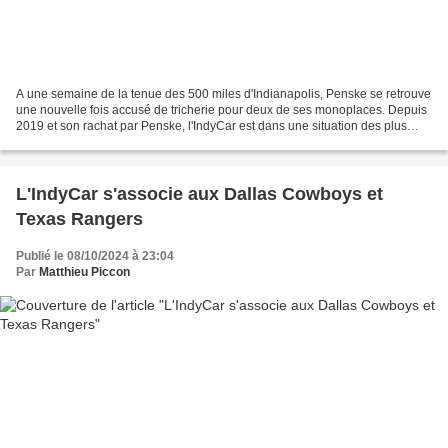
A une semaine de la tenue des 500 miles d'Indianapolis, Penske se retrouve
une nouvelle fois accusé de tricherie pour deux de ses monoplaces. Depuis
2019 et son rachat par Penske, l'IndyCar est dans une situation des plus
paradoxales : son équipe la plus...
L'IndyCar s'associe aux Dallas Cowboys et
Texas Rangers
Publié le 08/10/2024 à 23:04
Par
Matthieu Piccon