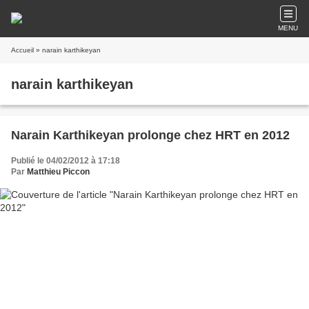
MENU
Accueil
» narain karthikeyan
narain karthikeyan
Narain Karthikeyan prolonge chez HRT en 2012
Publié le 04/02/2012 à 17:18
Par
Matthieu Piccon