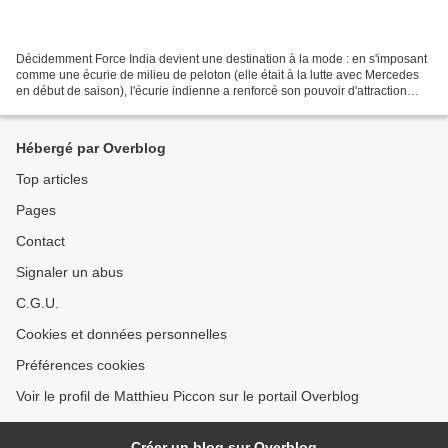
Décidemment Force India devient une destination à la mode : en s'imposant
comme une écurie de milieu de peloton (elle était à la lutte avec Mercedes
en début de saison), l'écurie indienne a renforcé son pouvoir d'attraction
pour les pilotes qui veulent...
Hébergé par Overblog
Top articles
Pages
Contact
Signaler un abus
C.G.U.
Cookies et données personnelles
Préférences cookies
Voir le profil de Matthieu Piccon sur le portail Overblog
Créer un blog sur Overblog