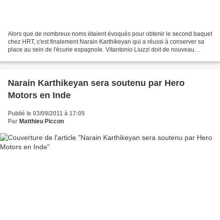
Alors que de nombreux noms étaient évoqués pour obtenir le second baquet
chez HRT, c'est finalement Narain Karthikeyan qui a réussi à conserver sa
place au sein de l'écurie espagnole. Vitantonio Liuzzi doit de nouveau
quitter une écurie avec laquelle...
Narain Karthikeyan sera soutenu par Hero
Motors en Inde
Publié le 03/09/2011 à 17:05
Par
Matthieu Piccon