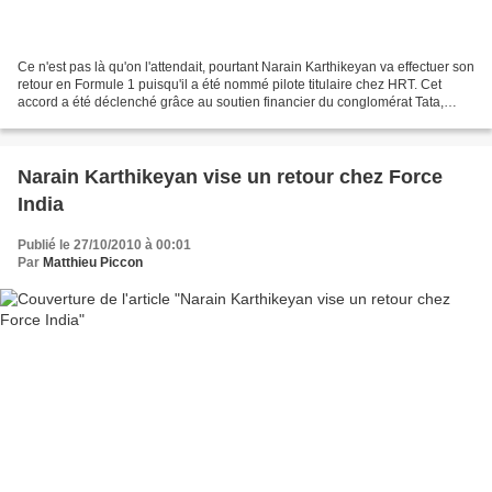
Ce n'est pas là qu'on l'attendait, pourtant Narain Karthikeyan va effectuer son
retour en Formule 1 puisqu'il a été nommé pilote titulaire chez HRT. Cet
accord a été déclenché grâce au soutien financier du conglomérat Tata,
indispensable pour une écurie...
Narain Karthikeyan vise un retour chez Force
India
Publié le 27/10/2010 à 00:01
Par
Matthieu Piccon