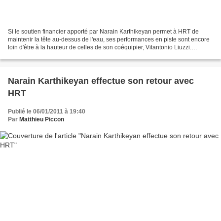
Si le soutien financier apporté par Narain Karthikeyan permet à HRT de
maintenir la tête au-dessus de l'eau, ses performances en piste sont encore
loin d'être à la hauteur de celles de son coéquipier, Vitantonio Liuzzi.
L'écurie espagnole a donc passé...
Narain Karthikeyan effectue son retour avec
HRT
Publié le 06/01/2011 à 19:40
Par
Matthieu Piccon