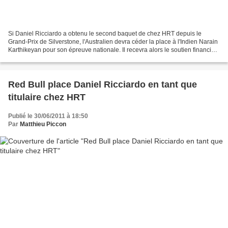
Si Daniel Ricciardo a obtenu le second baquet de chez HRT depuis le
Grand-Prix de Silverstone, l'Australien devra céder la place à l'Indien Narain
Karthikeyan pour son épreuve nationale. Il recevra alors le soutien financier
de l'équipementier automobile...
Red Bull place Daniel Ricciardo en tant que
titulaire chez HRT
Publié le 30/06/2011 à 18:50
Par
Matthieu Piccon