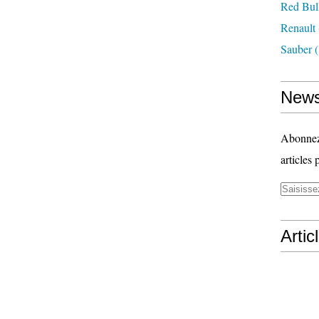
Red Bul
Renault
Sauber
(
News
Abonnez-
articles 
Artic