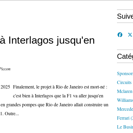
Suiv
à Interlagos jusqu'en
Caté
Piccon
Sponsor
Circuits
Finalement, le projet à Rio de Janeiro est mort-né :
Mclaren
c'est bien à Interlagos que la F1 va aller jusqu'en
William
é en grandes pompes que Rio de Janeiro allait construire un
Mercede
1. Outre...
Ferrari
(
Le Busi